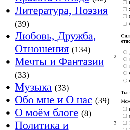
Н
Литература, Поэзия
Я
С
(39)
Любовь, Дружба,
Сил
отн
Отношения
(134)
2.
Мечты и Фантазии
(33)
Музыка
(33)
Ты 
Обо мне и О нас
(39)
Можн
О моём блоге
(8)
О
Политика и
3.
Т