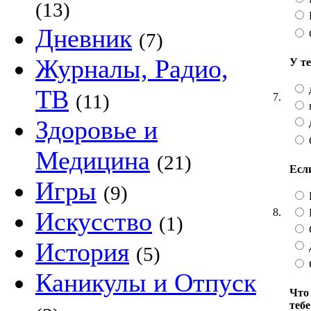
(13)
Дневник
(7)
Журналы, Радио,
У т
ТВ
(11)
7.
Здоровье и
Медицина
(21)
Есл
Игры
(9)
8.
Искусство
(1)
История
(5)
Каникулы и Отпуск
Что
теб