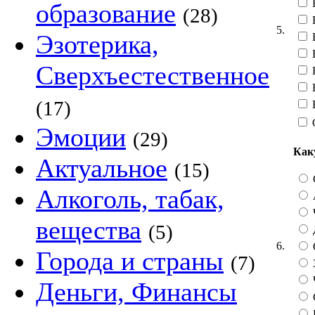
В
образование
(28)
5.
Эзотерика,
В
Сверхъестественное
Н
(17)
Эмоции
(29)
Как
Актуальное
(15)
Алкоголь, табак,
вещества
(5)
6.
Города и страны
(7)
Деньги, Финансы