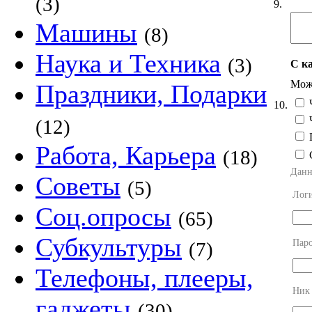
(3)
9.
Машины
(8)
Наука и Техника
(3)
С к
Можн
Праздники, Подарки
Ч
10.
Ч
(12)
П
Работа, Карьера
(18)
Данн
Советы
(5)
Лог
Соц.опросы
(65)
Субкультуры
Пар
(7)
Телефоны, плееры,
Ник
гаджеты
(30)