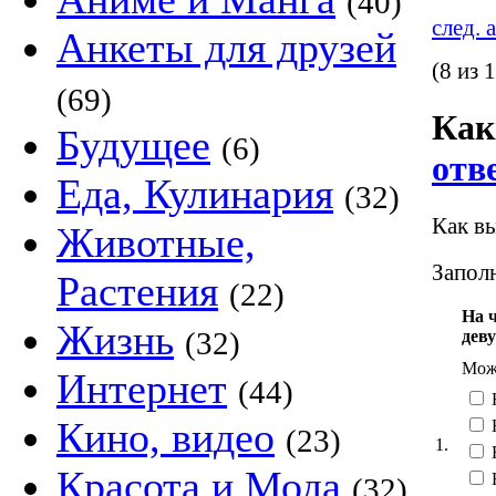
(40)
след. 
Анкеты для друзей
(8 из 
(69)
Как
Будущее
(6)
отв
Еда, Кулинария
(32)
Как вы
Животные,
Заполн
Растения
(22)
На 
Жизнь
(32)
дев
Можн
Интернет
(44)
Кино, видео
(23)
1.
Красота и Мода
(32)