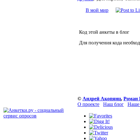
В мой мир
Код этой анкеты в блог
Для получения кода необхо
©
Андрей Акопянц
,
Роман 
О проекте
Наш блог
Наше 