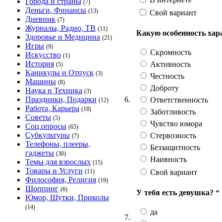
Города и страны
(7)
Деньги, Финансы
(13)
Свой вариант
Дневник
(7)
Журналы, Радио, ТВ
(11)
Какую особенность хар
Здоровье и Медицина
(21)
Игры
(9)
Скромность
Искусство
(1)
История
Активность
(5)
Каникулы и Отпуск
(3)
Честность
Машины
(8)
Доброту
Наука и Техника
(3)
6.
Праздники, Подарки
Ответственность
(12)
Работа, Карьера
(18)
Заботливость
Советы
(5)
Чувство юмора
Соц.опросы
(65)
Субкультуры
Стервозность
(7)
Телефоны, плееры,
Беззащитность
гаджеты
(30)
Наивность
Темы для взрослых
(15)
Товары и Услуги
Свой вариант
(11)
Философия, Религия
(19)
Шоппинг
(6)
У тебя есть девушка?
*
Юмор, Шутки, Приколы
(14)
да
7.