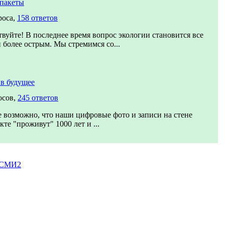
пакеты
роса,
158 ответов
твуйте! В последнее время вопрос экологии становится все
и более острым. Мы стремимся со...
в будущее
осов,
245 ответов
 возможно, что наши цифровые фото и записи на стене
кте "проживут" 1000 лет и ...
 СМИ2