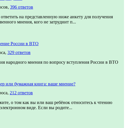
осов,
396 ответов
ответить на представленную ниже анкету для получения
венного мнения, кого не затруднит п...
ение России в ВТО
оса,
329 ответов
ия народного мнения по вопросу вступления России в ВТО
ер или бумажная книга: ваше мнение?
роса,
212 ответов
жите, о том как вы или ваш ребёнок относитесь к чтению
 электронном виде. Если вы родите...