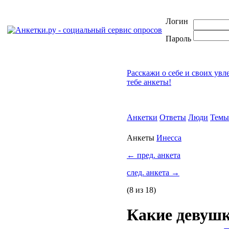
Логин
Пароль
Расскажи о себе и своих увл
тебе анкеты!
Анкетки
Ответы
Люди
Темы
Анкеты
Инесса
←
пред. анкета
след. анкета
→
(8 из 18)
Какие девушк