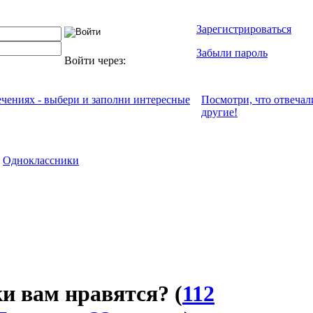
Зарегистрироваться
Забыли пароль
Войти через:
ечениях - выбери и заполни интересные
Посмотри, что отвeчал
другие!
Одноклассники
и вам нравятся?
(
112