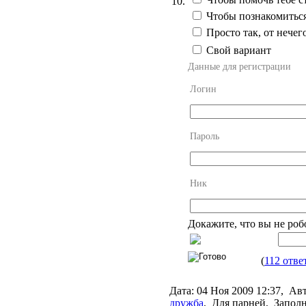
10.
Чтобы познакомиться
Просто так, от нечег
Свой вариант
Данные для регистрации
Логин
Пароль
Ник
Докажите, что вы не роб
(
112 отве
Дата:
04 Ноя 2009 12:37,
Авт
дружба
,
Для парней, Заполн