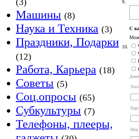
(3)
9.
Машины
(8)
Наука и Техника
(3)
С к
Можн
Праздники, Подарки
Ч
10.
Ч
(12)
П
Работа, Карьера
(18)
Данн
Советы
(5)
Лог
Соц.опросы
(65)
Субкультуры
Пар
(7)
Телефоны, плееры,
Ник
гаджеты
(30)