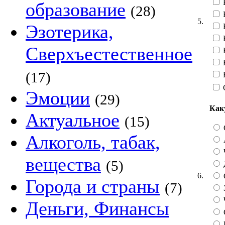
В
образование
(28)
5.
Эзотерика,
В
Сверхъестественное
Н
(17)
Эмоции
(29)
Как
Актуальное
(15)
Алкоголь, табак,
вещества
(5)
6.
Города и страны
(7)
Деньги, Финансы