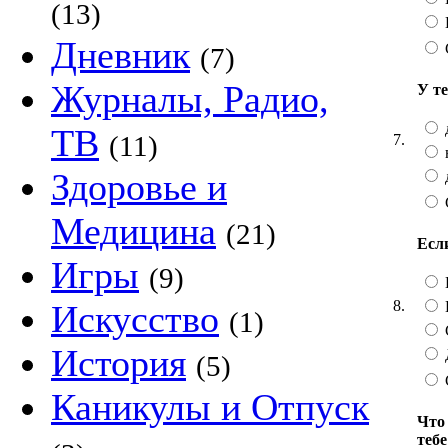
(13)
Дневник
(7)
Журналы, Радио,
У т
ТВ
(11)
7.
Здоровье и
Медицина
(21)
Есл
Игры
(9)
8.
Искусство
(1)
История
(5)
Каникулы и Отпуск
Что
теб