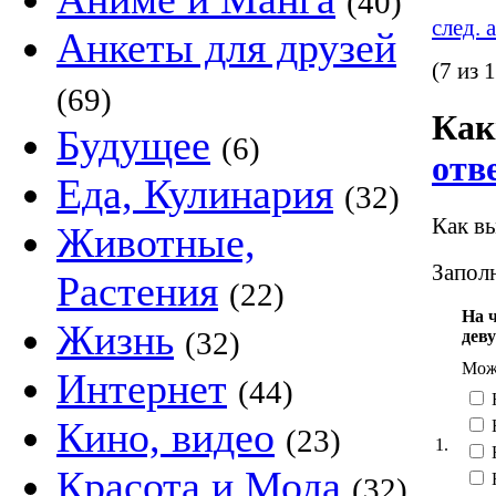
(40)
след. 
Анкеты для друзей
(7 из 
(69)
Как
Будущее
(6)
отв
Еда, Кулинария
(32)
Как вы
Животные,
Заполн
Растения
(22)
На 
Жизнь
(32)
дев
Можн
Интернет
(44)
Кино, видео
(23)
1.
Красота и Мода
(32)