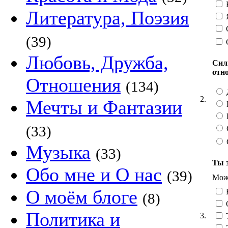
Н
Литература, Поэзия
Я
С
(39)
Любовь, Дружба,
Сил
отн
Отношения
(134)
2.
Мечты и Фантазии
(33)
Музыка
(33)
Ты 
Обо мне и О нас
(39)
Можн
О моём блоге
(8)
О
Политика и
3.
Т