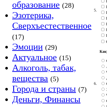
В
образование
(28)
5.
Эзотерика,
В
Сверхъестественное
Н
(17)
Эмоции
(29)
Как
Актуальное
(15)
Алкоголь, табак,
вещества
(5)
6.
Города и страны
(7)
Деньги, Финансы