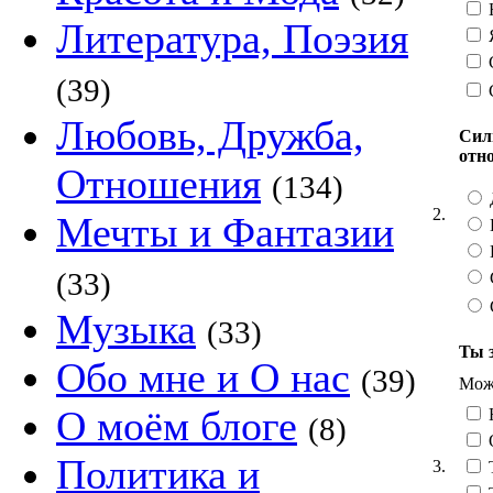
Н
Литература, Поэзия
Я
С
(39)
Любовь, Дружба,
Сил
отн
Отношения
(134)
2.
Мечты и Фантазии
(33)
Музыка
(33)
Ты 
Обо мне и О нас
(39)
Можн
О моём блоге
(8)
О
Политика и
3.
Т