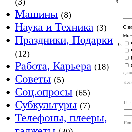
(3)
9.
Машины
(8)
Наука и Техника
(3)
С к
Можн
Праздники, Подарки
Ч
10.
Ч
(12)
П
Работа, Карьера
(18)
Данн
Советы
(5)
Лог
Соц.опросы
(65)
Субкультуры
Пар
(7)
Телефоны, плееры,
Ник
гаджеты
(30)