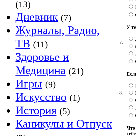
(13)
Дневник
(7)
Журналы, Радио,
У т
ТВ
(11)
7.
Здоровье и
Медицина
(21)
Есл
Игры
(9)
8.
Искусство
(1)
История
(5)
Каникулы и Отпуск
Что
теб