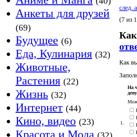
(40)
след. 
Анкеты для друзей
(7 из 
(69)
Как
Будущее
(6)
отв
Еда, Кулинария
(32)
Как вы
Животные,
Заполн
Растения
(22)
На 
Жизнь
(32)
дев
Можн
Интернет
(44)
Кино, видео
(23)
1.
Красота и Мода
(32)