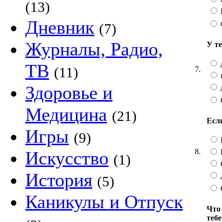
(13)
Дневник
(7)
Журналы, Радио,
У т
ТВ
(11)
7.
Здоровье и
Медицина
(21)
Есл
Игры
(9)
8.
Искусство
(1)
История
(5)
Каникулы и Отпуск
Что
теб