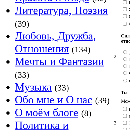
Н
Литература, Поэзия
Я
С
(39)
Любовь, Дружба,
Сил
отн
Отношения
(134)
2.
Мечты и Фантазии
(33)
Музыка
(33)
Ты 
Обо мне и О нас
(39)
Можн
О моём блоге
(8)
О
Политика и
3.
Т