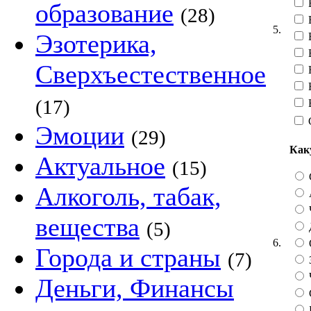
В
образование
(28)
5.
Эзотерика,
В
Сверхъестественное
Н
(17)
Эмоции
(29)
Как
Актуальное
(15)
Алкоголь, табак,
вещества
(5)
6.
Города и страны
(7)
Деньги, Финансы