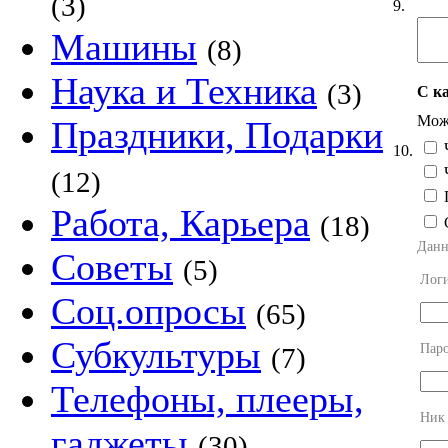
(3)
9.
Машины
(8)
Наука и Техника
(3)
С к
Можн
Праздники, Подарки
Ч
10.
Ч
(12)
П
Работа, Карьера
(18)
Данн
Советы
(5)
Лог
Соц.опросы
(65)
Субкультуры
Пар
(7)
Телефоны, плееры,
Ник
гаджеты
(30)