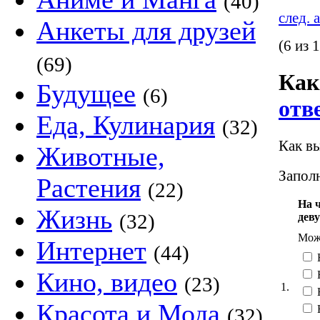
(40)
след. 
Анкеты для друзей
(6 из 
(69)
Как
Будущее
(6)
отв
Еда, Кулинария
(32)
Как вы
Животные,
Заполн
Растения
(22)
На 
Жизнь
(32)
дев
Можн
Интернет
(44)
Кино, видео
(23)
1.
Красота и Мода
(32)