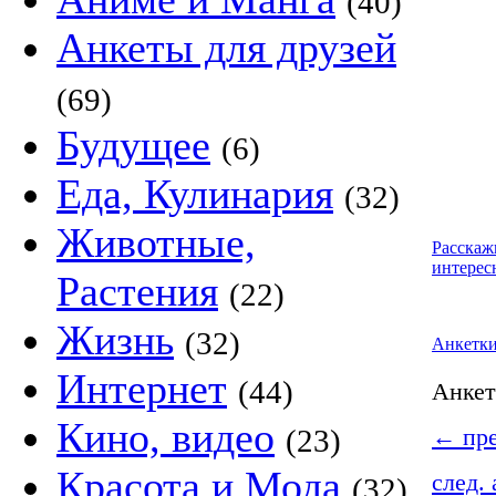
(40)
Анкеты для друзей
(69)
Будущее
(6)
Еда, Кулинария
(32)
Животные,
Расскаж
интерес
Растения
(22)
Жизнь
(32)
Анкетк
Интернет
(44)
Анке
Кино, видео
(23)
←
пре
Красота и Мода
след.
(32)