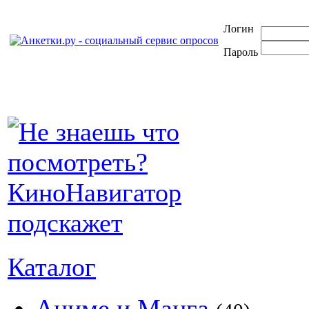
Логин
Пароль
Каталог
Аниме и Манга