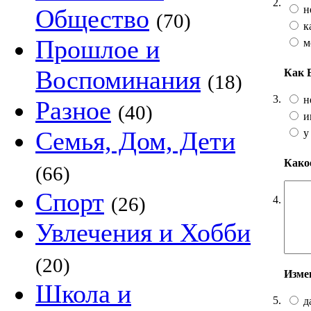
2.
н
Общество
(70)
к
Прошлое и
м
Воспоминания
Как 
(18)
3.
н
Разное
(40)
и
Семья, Дом, Дети
у
Какое
(66)
Спорт
(26)
4.
Увлечения и Хобби
(20)
Изме
Школа и
5.
д