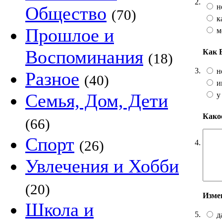
2.
н
Общество
(70)
к
Прошлое и
м
Воспоминания
Как 
(18)
3.
н
Разное
(40)
и
Семья, Дом, Дети
у
Какое
(66)
Спорт
(26)
4.
Увлечения и Хобби
(20)
Изме
Школа и
5.
д