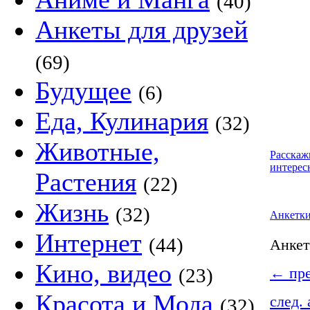
(40)
Анкеты для друзей
(69)
Будущее
(6)
Еда, Кулинария
(32)
Животные,
Расскаж
интерес
Растения
(22)
Жизнь
(32)
Анкетк
Интернет
(44)
Анке
Кино, видео
(23)
←
пре
Красота и Мода
след.
(32)