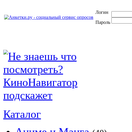
Логин
Пароль
Каталог
Аниме и Манга