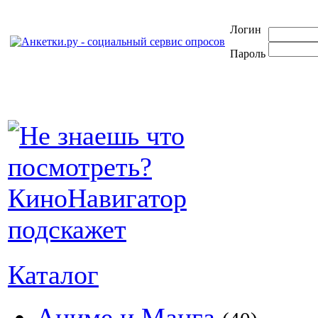
Логин
Пароль
Каталог
Аниме и Манга