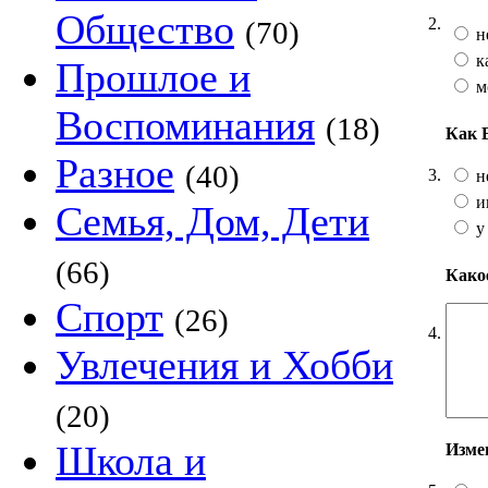
Общество
2.
(70)
н
к
Прошлое и
м
Воспоминания
(18)
Как 
Разное
(40)
3.
н
и
Семья, Дом, Дети
у
(66)
Какое
Спорт
(26)
4.
Увлечения и Хобби
(20)
Школа и
Изме