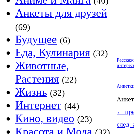
(40)
Анкеты для друзей
(69)
Будущее
(6)
Еда, Кулинария
(32)
Расскаж
Животные,
интерес
Растения
(22)
Анкетк
Жизнь
(32)
Анке
Интернет
(44)
←
пре
Кино, видео
(23)
след.
Красота и Мода
(32)