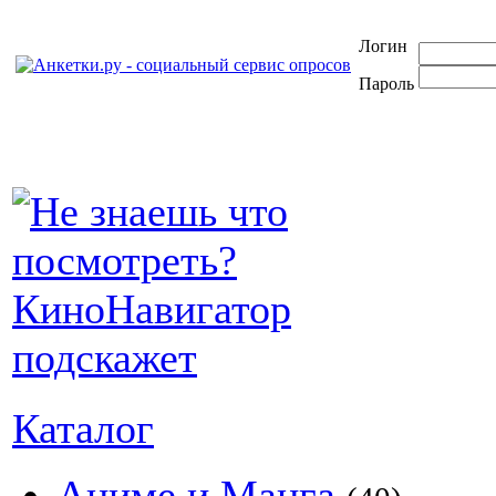
Логин
Пароль
Каталог
Аниме и Манга