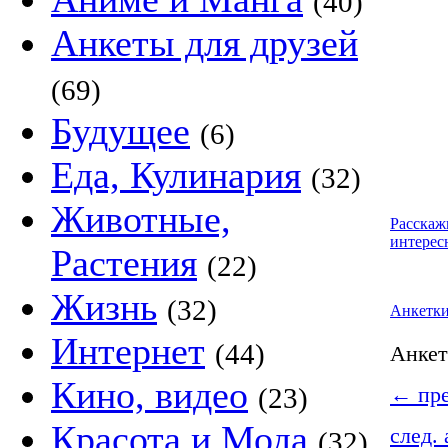
(40)
Анкеты для друзей
(69)
Будущее
(6)
Еда, Кулинария
(32)
Животные,
Расскаж
интерес
Растения
(22)
Жизнь
(32)
Анкетк
Интернет
(44)
Анке
Кино, видео
(23)
←
пре
Красота и Мода
след.
(32)