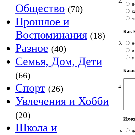
2.
н
Общество
(70)
к
Прошлое и
м
Воспоминания
Как 
(18)
3.
н
Разное
(40)
и
Семья, Дом, Дети
у
Какое
(66)
Спорт
(26)
4.
Увлечения и Хобби
(20)
Изме
Школа и
5.
д