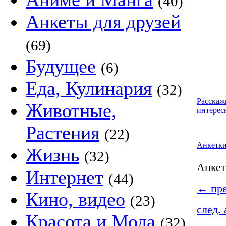
(40)
Анкеты для друзей
(69)
Будущее
(6)
Еда, Кулинария
(32)
Расскаж
Животные,
интерес
Растения
(22)
Анкетк
Жизнь
(32)
Анке
Интернет
(44)
←
пре
Кино, видео
(23)
след.
Красота и Мода
(32)