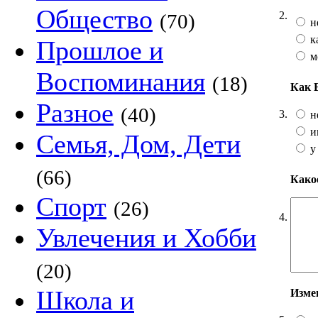
Общество
2.
(70)
н
к
Прошлое и
м
Воспоминания
(18)
Как 
Разное
(40)
3.
н
и
Семья, Дом, Дети
у
(66)
Какое
Спорт
(26)
4.
Увлечения и Хобби
(20)
Школа и
Изме