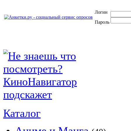
Логин
Пароль
Каталог
Аниме и Манга