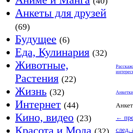
(40)
Анкеты для друзей
(69)
Будущее
(6)
Еда, Кулинария
(32)
Животные,
Расскаж
интерес
Растения
(22)
Жизнь
(32)
Анкетк
Интернет
(44)
Анке
Кино, видео
(23)
←
пре
Красота и Мода
след.
(32)