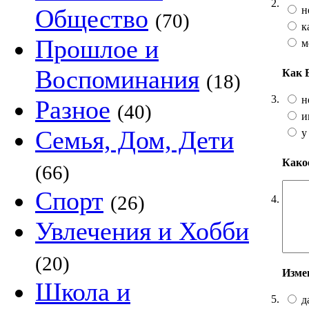
2.
н
Общество
(70)
к
Прошлое и
м
Воспоминания
Как 
(18)
3.
н
Разное
(40)
и
Семья, Дом, Дети
у
Какое
(66)
Спорт
(26)
4.
Увлечения и Хобби
(20)
Изме
Школа и
5.
д