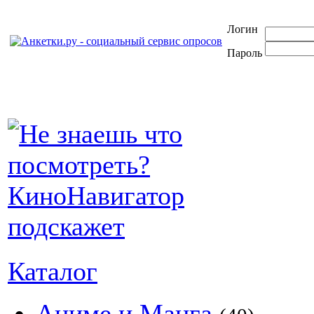
Логин
Пароль
Каталог
Аниме и Манга