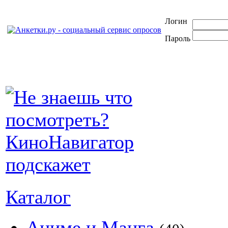
Логин
Пароль
Каталог
Аниме и Манга