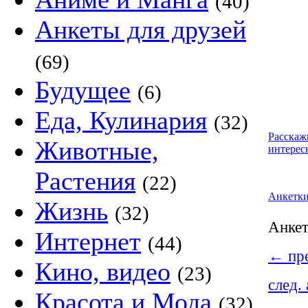
(40)
Анкеты для друзей
(69)
Будущее
(6)
Еда, Кулинария
(32)
Расскаж
Животные,
интерес
Растения
(22)
Анкетк
Жизнь
(32)
Анке
Интернет
(44)
←
пре
Кино, видео
(23)
след.
Красота и Мода
(32)