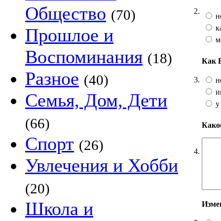
Общество
2.
(70)
н
к
Прошлое и
м
Воспоминания
(18)
Как 
Разное
(40)
3.
н
и
Семья, Дом, Дети
у
(66)
Какое
Спорт
(26)
4.
Увлечения и Хобби
(20)
Школа и
Изме