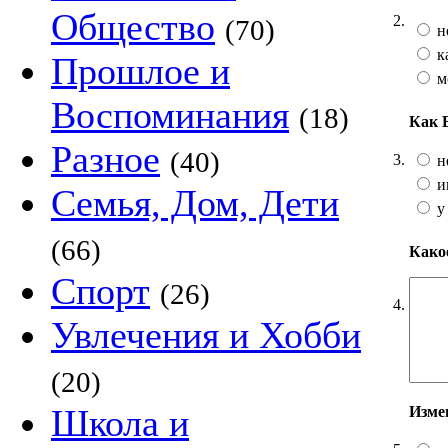
Общество
2.
(70)
н
к
Прошлое и
м
Воспоминания
(18)
Как 
Разное
(40)
3.
н
и
Семья, Дом, Дети
у
(66)
Какое
Спорт
(26)
4.
Увлечения и Хобби
(20)
Школа и
Изме