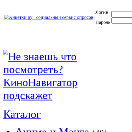
Логин
Пароль
Каталог
Аниме и Манга