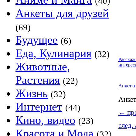
(40)
Анкеты для друзей
(69)
Будущее
(6)
Еда, Кулинария
(32)
Расскаж
Животные,
интерес
Растения
(22)
Анкетк
Жизнь
(32)
Анке
Интернет
(44)
←
пре
Кино, видео
(23)
след.
Красота и Мода
(32)