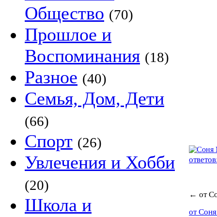
Общество
(70)
Прошлое и
Воспоминания
(18)
Разное
(40)
Семья, Дом, Дети
(66)
Спорт
(26)
Увлечения и Хобби
ответов
(20)
←
от С
Школа и
от Сон