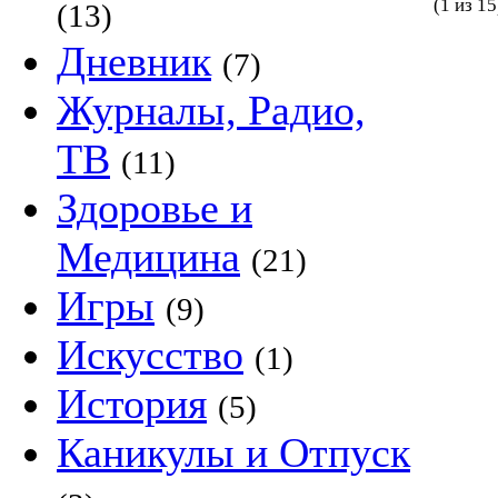
(1 из 15
(13)
Дневник
(7)
Журналы, Радио,
ТВ
(11)
Здоровье и
Медицина
(21)
Игры
(9)
Искусство
(1)
История
(5)
Каникулы и Отпуск