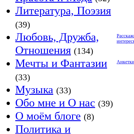
Литература, Поэзия
(39)
Любовь, Дружба,
Расскаж
интерес
Отношения
(134)
Мечты и Фантазии
Анкетк
(33)
Музыка
(33)
Обо мне и О нас
(39)
О моём блоге
(8)
Политика и