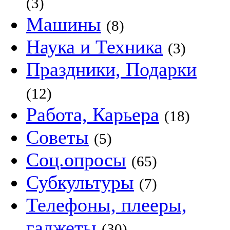
(3)
Машины
(8)
Наука и Техника
(3)
Праздники, Подарки
(12)
Работа, Карьера
(18)
Советы
(5)
Соц.опросы
(65)
Субкультуры
(7)
Телефоны, плееры,
гаджеты
(30)