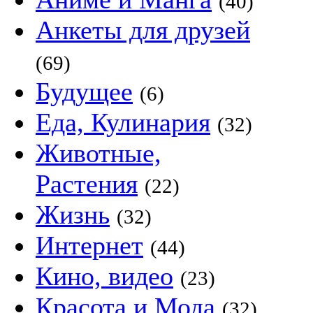
(40)
Анкеты для друзей
(69)
Будущее
(6)
Еда, Кулинария
(32)
Животные,
Растения
(22)
Жизнь
(32)
Интернет
(44)
Кино, видео
(23)
Красота и Мода
(32)