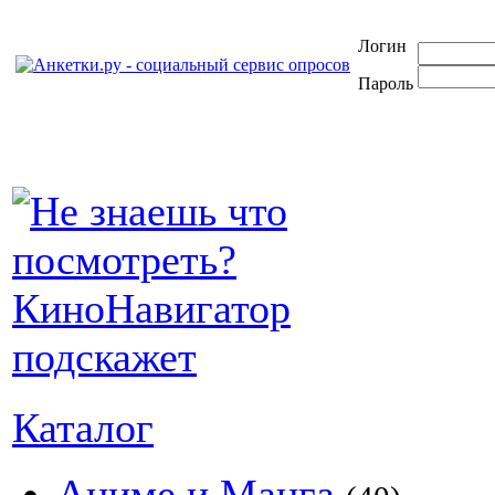
Логин
Пароль
Каталог
Аниме и Манга