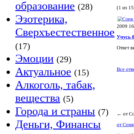
образование
(28)
(1 из 15
Эзотерика,
2009 16
Сверхъестественное
Учусь 
(17)
Ответ в
Эмоции
(29)
Актуальное
Все отв
(15)
Алкоголь, табак,
вещества
(5)
Города и страны
(7)
←
от С
Деньги, Финансы
от Сон