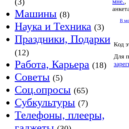
(3)
мне.
анкет
Машины
(8)
В м
Наука и Техника
(3)
Праздники, Подарки
Код э
(12)
Для п
Работа, Карьера
зарег
(18)
Советы
(5)
Соц.опросы
(65)
Субкультуры
(7)
Телефоны, плееры,
гаджеты
(30)