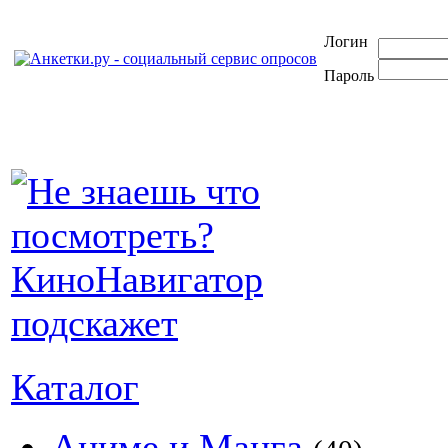
Логин
Пароль
Каталог
Аниме и Манга