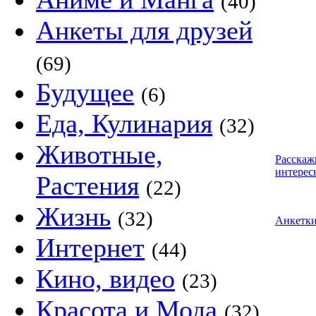
(40)
Анкеты для друзей
(69)
Будущее
(6)
Еда, Кулинария
(32)
Животные,
Расскаж
интерес
Растения
(22)
Жизнь
(32)
Анкетк
Интернет
(44)
Кино, видео
(23)
Красота и Мода
(32)