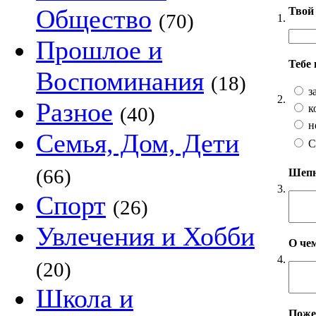
Общество
Твой 
(70)
1.
Прошлое и
Тебе
Воспоминания
(18)
з
2.
Разное
к
(40)
н
Семья, Дом, Дети
С
(66)
Шепни
3.
Спорт
(26)
Увлечения и Хобби
О чем
4.
(20)
Школа и
Пожел