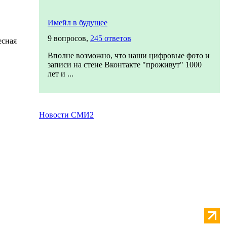
Имейл в будущее
9 вопросов,
245 ответов
есная
Вполне возможно, что наши цифровые фото и
записи на стене Вконтакте "проживут" 1000
лет и ...
Новости СМИ2