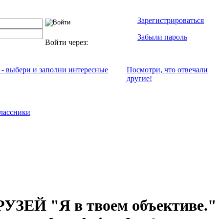
Зарегистрироваться
Забыли пароль
Войти через:
 - выбери и заполни интересные
Посмотри, что отвeчали
другие!
лассники
ЗЕЙ "Я в твоем объективе.