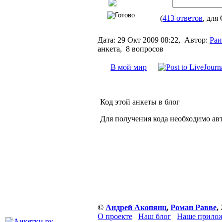
(
413 ответов
, для 
Дата:
29 Окт 2009 08:22,
Автор:
Раи
анкета, 8 вопросов
В мой мир
Код этой анкеты в блог
Для получения кода необходимо ав
©
Андрей Акопянц
,
Роман Равве
,
О проекте
Наш блог
Наше прилож