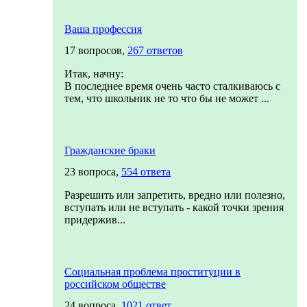
,
Ваша профессия
17 вопросов,
267 ответов
Итак, начну:
В последнее время очень часто сталкиваюсь с
тем, что школьник не то что бы не может ...
Гражданские браки
23 вопроса,
554 ответа
Разрешить или запретить, вредно или полезно,
вступать или не вступать - какой точки зрения
придержив...
Социальная проблема проституции в
российском обществе
24 вопроса,
1021 ответ