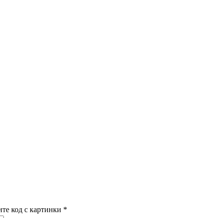
ите код с картинки
*