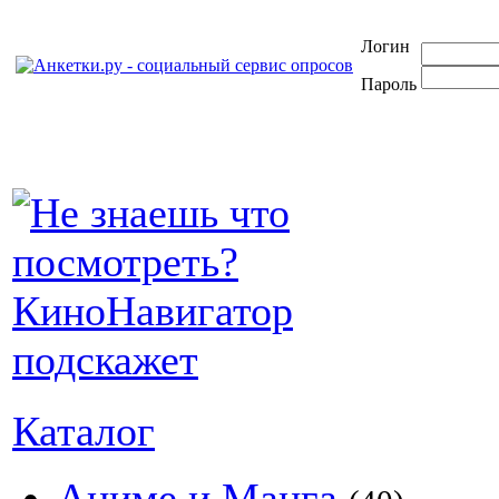
Логин
Пароль
Каталог
Аниме и Манга