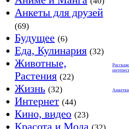
(40)
Анкеты для друзей
(69)
Будущее
(6)
Еда, Кулинария
(32)
Животные,
Расскаж
интерес
Растения
(22)
Жизнь
(32)
Анкетк
Интернет
(44)
Кино, видео
(23)
Красота и Мода
(32)