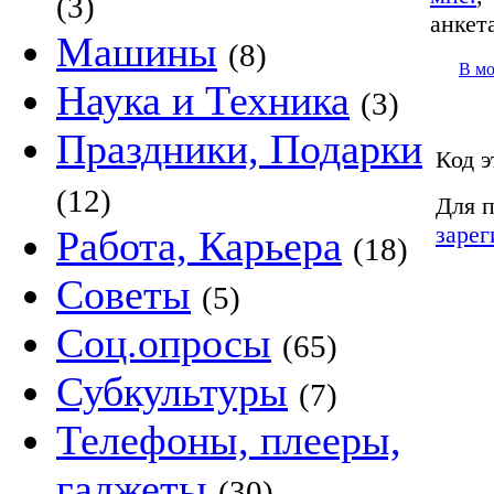
(3)
анкет
Машины
(8)
В м
Наука и Техника
(3)
Праздники, Подарки
Код э
(12)
Для п
зарег
Работа, Карьера
(18)
Советы
(5)
Соц.опросы
(65)
Субкультуры
(7)
Телефоны, плееры,
гаджеты
(30)