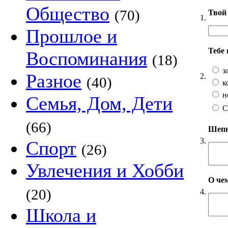
Общество
(70)
Твой 
1.
Прошлое и
Тебе
Воспоминания
(18)
з
Разное
2.
(40)
к
н
Семья, Дом, Дети
С
(66)
Шепни
3.
Спорт
(26)
Увлечения и Хобби
О чем
(20)
4.
Школа и