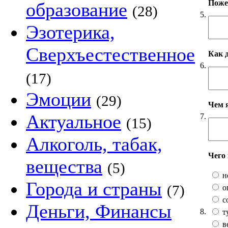
Пожел
образование
(28)
5.
Эзотерика,
Сверхъестественное
Как 
6.
(17)
Эмоции
(29)
Чем 
Актуальное
7.
(15)
Алкоголь, табак,
Чего
вещества
(5)
н
Города и страны
(7)
о
с
Деньги, Финансы
8.
т
в