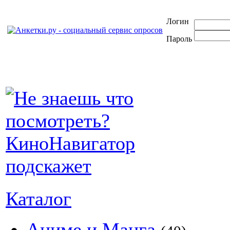
Логин
Пароль
Каталог
Аниме и Манга