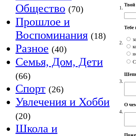
Общество
Твой 
(70)
1.
Прошлое и
Тебе
Воспоминания
(18)
з
2.
Разное
к
(40)
н
Семья, Дом, Дети
С
(66)
Шепни
3.
Спорт
(26)
Увлечения и Хобби
О чем
4.
(20)
Школа и
Пожел