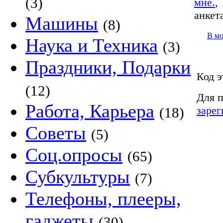
(3)
мне.
анкет
Машины
(8)
В м
Наука и Техника
(3)
Праздники, Подарки
Код э
(12)
Для п
Работа, Карьера
зарег
(18)
Советы
(5)
Соц.опросы
(65)
Субкультуры
(7)
Телефоны, плееры,
гаджеты
(30)