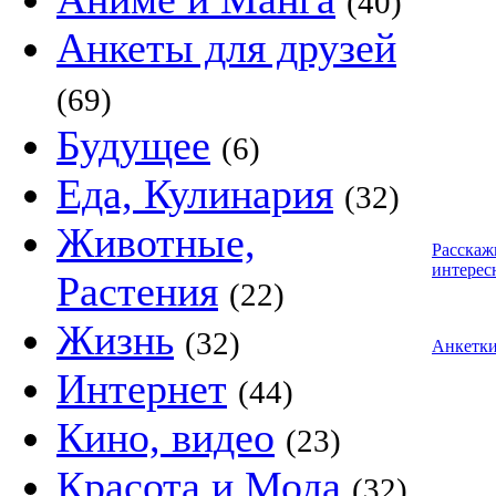
(40)
Анкеты для друзей
(69)
Будущее
(6)
Еда, Кулинария
(32)
Животные,
Расскаж
интерес
Растения
(22)
Жизнь
(32)
Анкетк
Интернет
(44)
Кино, видео
(23)
Красота и Мода
(32)