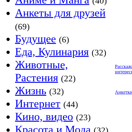
(40)
Анкеты для друзей
(69)
Будущее
(6)
Еда, Кулинария
(32)
Животные,
Расскаж
интерес
Растения
(22)
Жизнь
(32)
Анкетк
Интернет
(44)
Кино, видео
(23)
Красота и Мода
(32)