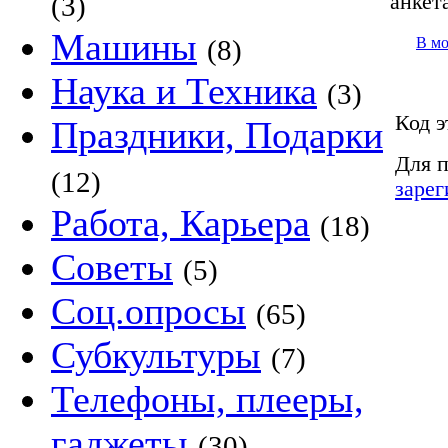
анкет
(3)
Машины
В м
(8)
Наука и Техника
(3)
Код э
Праздники, Подарки
Для п
(12)
зарег
Работа, Карьера
(18)
Советы
(5)
Соц.опросы
(65)
Субкультуры
(7)
Телефоны, плееры,
гаджеты
(30)