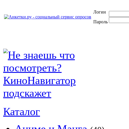
Логин
Пароль
Каталог
Аниме и Манга