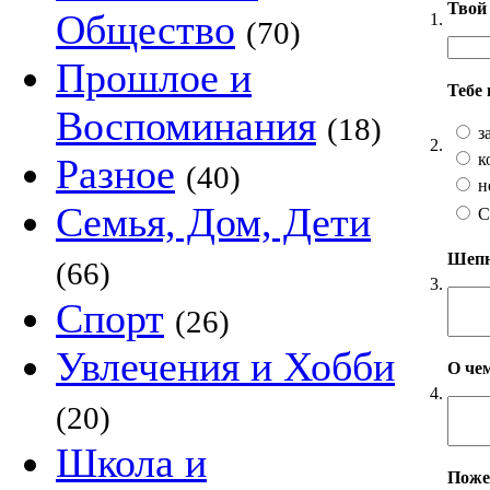
Твой 
Общество
1.
(70)
Прошлое и
Тебе
Воспоминания
(18)
з
2.
к
Разное
(40)
н
Семья, Дом, Дети
С
Шепни
(66)
3.
Спорт
(26)
Увлечения и Хобби
О чем
4.
(20)
Школа и
Пожел