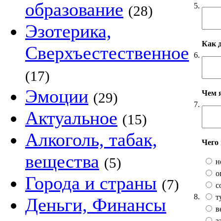
образование
5.
(28)
Эзотерика,
Как 
Сверхъестественное
6.
(17)
Эмоции
Чем 
(29)
7.
Актуальное
(15)
Алкоголь, табак,
Чего
вещества
(5)
н
о
Города и страны
(7)
с
8.
т
Деньги, Финансы
в
з