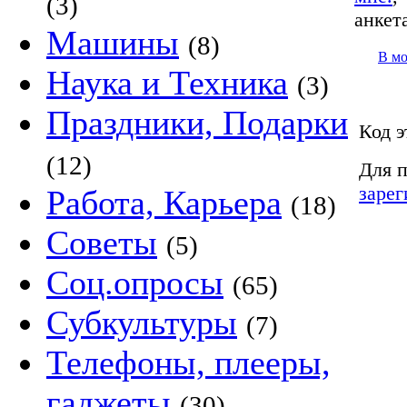
(3)
анкет
Машины
(8)
В м
Наука и Техника
(3)
Праздники, Подарки
Код э
(12)
Для п
зарег
Работа, Карьера
(18)
Советы
(5)
Соц.опросы
(65)
Субкультуры
(7)
Телефоны, плееры,
гаджеты
(30)