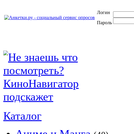
Логин
Пароль
Каталог
Аниме и Манга