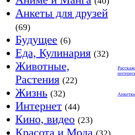
(40)
Анкеты для друзей
(69)
Будущее
(6)
Еда, Кулинария
(32)
Животные,
Расскаж
интерес
Растения
(22)
Жизнь
(32)
Анкетк
Интернет
(44)
Кино, видео
(23)
Красота и Мода
(32)