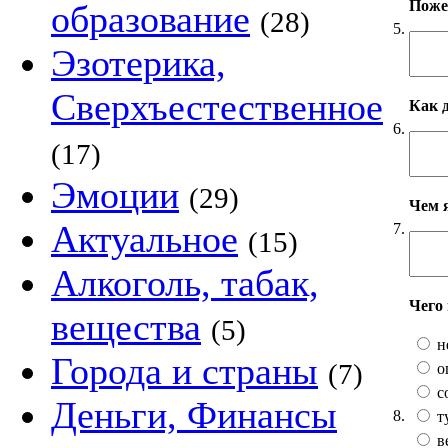
Пожел
образование
(28)
5.
Эзотерика,
Сверхъестественное
Как 
6.
(17)
Эмоции
(29)
Чем 
Актуальное
7.
(15)
Алкоголь, табак,
Чего
вещества
(5)
н
Города и страны
(7)
о
с
Деньги, Финансы
8.
т
в