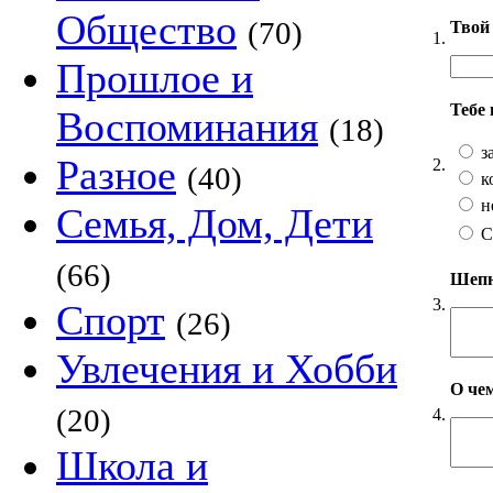
Общество
(70)
Твой 
1.
Прошлое и
Тебе
Воспоминания
(18)
з
Разное
2.
(40)
к
н
Семья, Дом, Дети
С
(66)
Шепни
3.
Спорт
(26)
Увлечения и Хобби
О чем
(20)
4.
Школа и