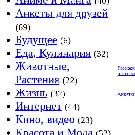
(40)
Анкеты для друзей
(69)
Будущее
(6)
Еда, Кулинария
(32)
Животные,
Расскаж
интерес
Растения
(22)
Жизнь
(32)
Анкетк
Интернет
(44)
Кино, видео
(23)
Красота и Мода
(32)