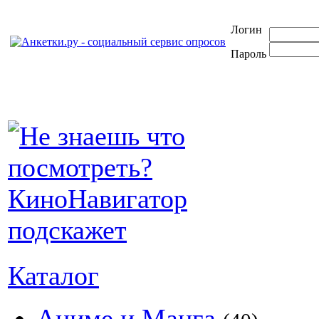
Логин
Пароль
Каталог
Аниме и Манга