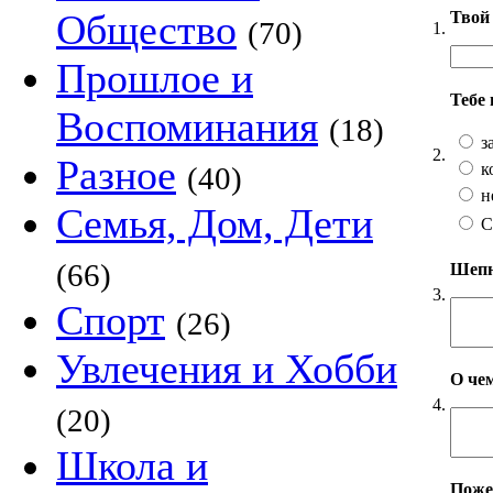
Общество
Твой 
(70)
1.
Прошлое и
Тебе
Воспоминания
(18)
з
2.
Разное
к
(40)
н
Семья, Дом, Дети
С
(66)
Шепни
3.
Спорт
(26)
Увлечения и Хобби
О чем
4.
(20)
Школа и
Пожел