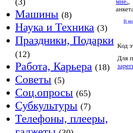
(3)
мне.
анкет
Машины
(8)
В м
Наука и Техника
(3)
Праздники, Подарки
Код э
(12)
Для п
Работа, Карьера
зарег
(18)
Советы
(5)
Соц.опросы
(65)
Субкультуры
(7)
Телефоны, плееры,
гаджеты
(30)