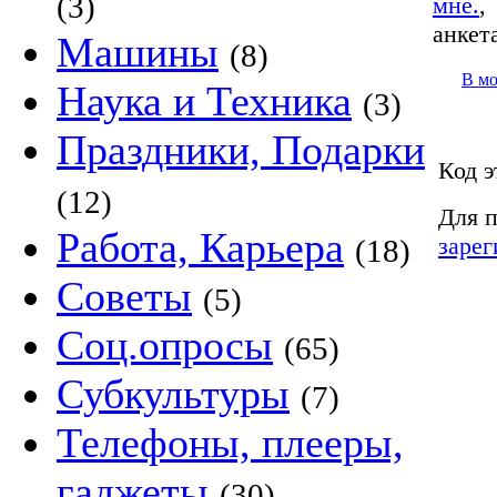
(3)
мне.
анкет
Машины
(8)
В м
Наука и Техника
(3)
Праздники, Подарки
Код э
(12)
Для п
Работа, Карьера
зарег
(18)
Советы
(5)
Соц.опросы
(65)
Субкультуры
(7)
Телефоны, плееры,
гаджеты
(30)