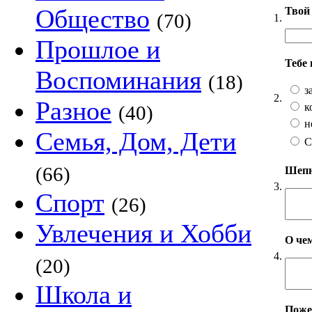
Общество
Твой 
(70)
1.
Прошлое и
Тебе
Воспоминания
(18)
з
2.
Разное
к
(40)
н
Семья, Дом, Дети
С
(66)
Шепни
3.
Спорт
(26)
Увлечения и Хобби
О чем
4.
(20)
Школа и
Пожел