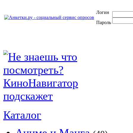
Логин
Пароль
Каталог
Аниме и Манга