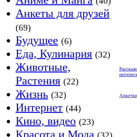
(40)
Анкеты для друзей
(69)
Будущее
(6)
Еда, Кулинария
(32)
Животные,
Расскаж
интерес
Растения
(22)
Жизнь
(32)
Анкетк
Интернет
(44)
Кино, видео
(23)
Красота и Мода
(32)