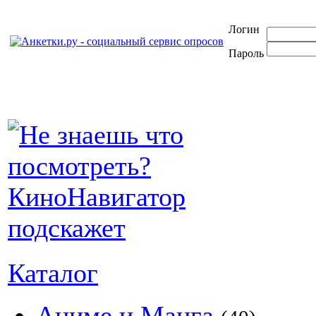
Логин
Пароль
Каталог
Аниме и Манга