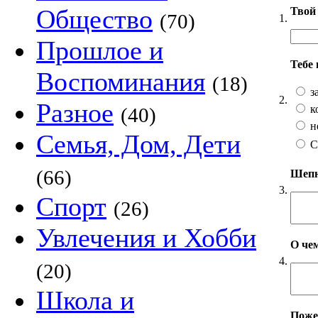
Общество
Твой 
(70)
1.
Прошлое и
Тебе
Воспоминания
(18)
з
2.
Разное
к
(40)
н
Семья, Дом, Дети
С
(66)
Шепни
3.
Спорт
(26)
Увлечения и Хобби
О чем
4.
(20)
Школа и
Пожел