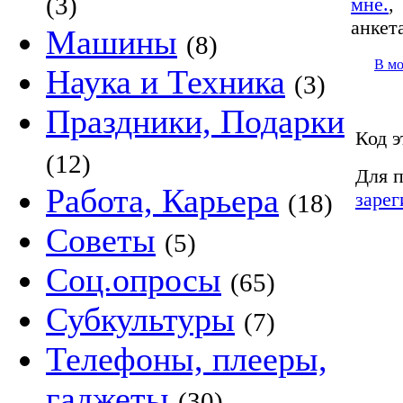
(3)
мне.
анкет
Машины
(8)
В м
Наука и Техника
(3)
Праздники, Подарки
Код э
(12)
Для п
Работа, Карьера
зарег
(18)
Советы
(5)
Соц.опросы
(65)
Субкультуры
(7)
Телефоны, плееры,
гаджеты
(30)