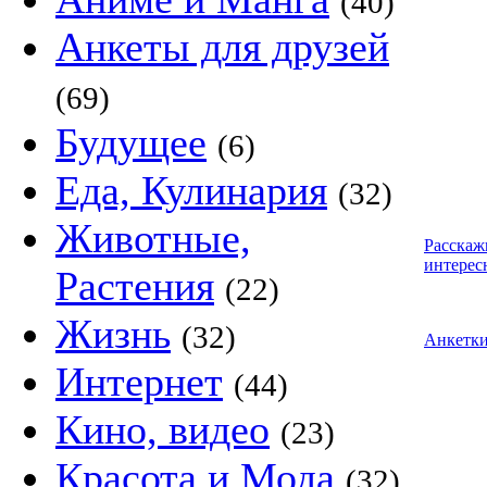
(40)
Анкеты для друзей
(69)
Будущее
(6)
Еда, Кулинария
(32)
Животные,
Расскаж
интерес
Растения
(22)
Жизнь
(32)
Анкетк
Интернет
(44)
Кино, видео
(23)
Красота и Мода
(32)