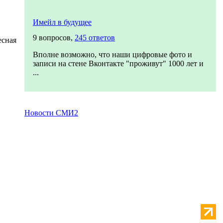
Имейл в будущее
9 вопросов,
245 ответов
есная
Вполне возможно, что наши цифровые фото и
записи на стене Вконтакте "проживут" 1000 лет и
...
Новости СМИ2