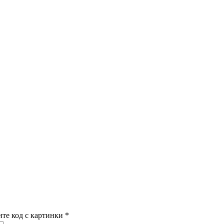
ите код с картинки
*