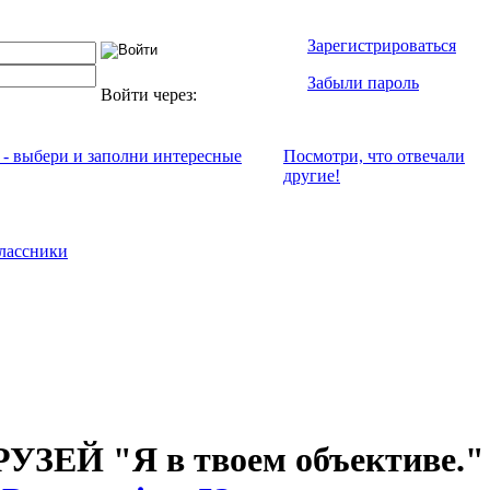
Зарегистрироваться
Забыли пароль
Войти через:
 - выбери и заполни интересные
Посмотри, что отвeчали
другие!
лассники
ЗЕЙ "Я в твоем объективе."