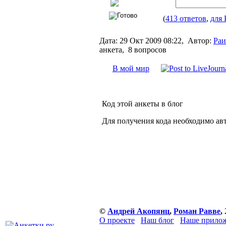
(
413 ответов
,
для 
Дата:
29 Окт 2009 08:22,
Автор:
Раи
анкета, 8 вопросов
В мой мир
Код этой анкеты в блог
Для получения кода необходимо ав
©
Андрей Акопянц
,
Роман Равве
,
О проекте
Наш блог
Наше прилож