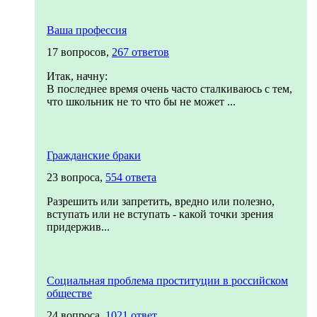
Ваша профессия
17 вопросов,
267 ответов
Итак, начну:
В последнее время очень часто сталкиваюсь с тем,
что школьник не то что бы не может ...
Гражданские браки
23 вопроса,
554 ответа
Разрешить или запретить, вредно или полезно,
вступать или не вступать - какой точки зрения
придержив...
Социальная проблема проституции в российском
обществе
24 вопроса,
1021 ответ