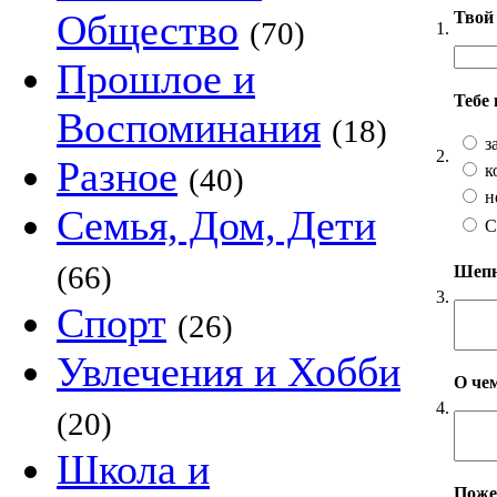
Общество
Твой 
(70)
1.
Прошлое и
Тебе
Воспоминания
(18)
з
2.
Разное
к
(40)
н
Семья, Дом, Дети
С
(66)
Шепни
3.
Спорт
(26)
Увлечения и Хобби
О чем
4.
(20)
Школа и
Пожел