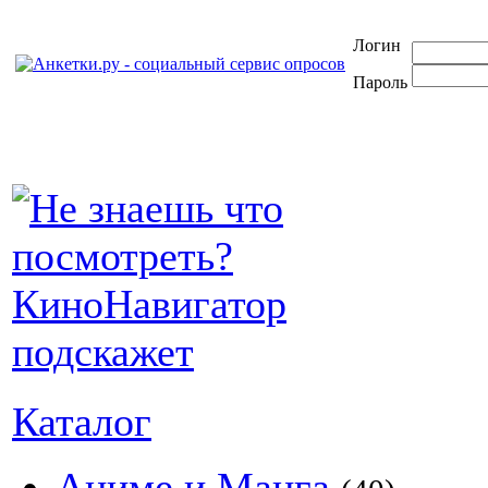
Логин
Пароль
Каталог
Аниме и Манга