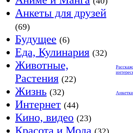
(40)
Анкеты для друзей
(69)
Будущее
(6)
Еда, Кулинария
(32)
Животные,
Расскаж
интерес
Растения
(22)
Жизнь
(32)
Анкетк
Интернет
(44)
Кино, видео
(23)
Красота и Мода
(32)