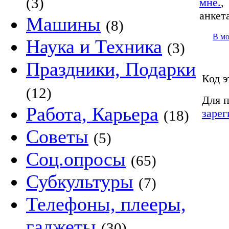
(3)
мне.
анкет
Машины
(8)
В м
Наука и Техника
(3)
Праздники, Подарки
Код э
(12)
Для п
Работа, Карьера
зарег
(18)
Советы
(5)
Соц.опросы
(65)
Субкультуры
(7)
Телефоны, плееры,
гаджеты
(30)