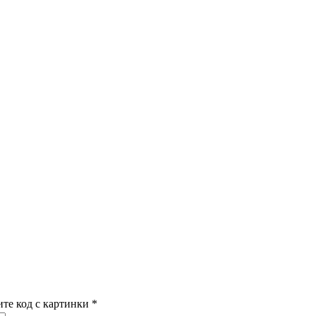
ите код с картинки
*