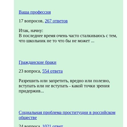
Ваша профессия
17 вопросов,
267 ответов
Итак, начну:
В последнее время очень часто сталкиваюсь с тем,
что школьник не то что бы не может ...
Гражданские браки
23 вопроса,
554 ответа
Разрешить или запретить, вредно или полезно,
вступать или не вступать - какой точки зрения
придержив...
Социальная проблема проституции в российском
обществе
24 вопроса,
1021 ответ