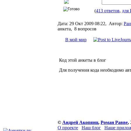
(
413 ответов
,
для 
Дата:
29 Окт 2009 08:22,
Автор:
Раи
анкета, 8 вопросов
В мой мир
Код этой анкеты в блог
Для получения кода необходимо ав
©
Андрей Акопянц
,
Роман Равве
,
О проекте
Наш блог
Наше прилож