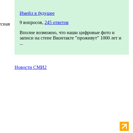
Имейл в будущее
9 вопросов,
245 ответов
есная
Вполне возможно, что наши цифровые фото и
записи на стене Вконтакте "проживут" 1000 лет и
...
Новости СМИ2