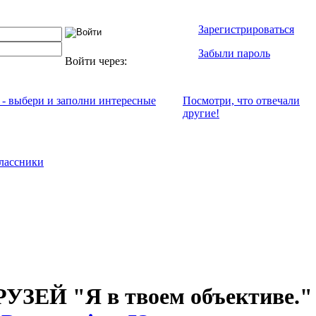
Зарегистрироваться
Забыли пароль
Войти через:
 - выбери и заполни интересные
Посмотри, что отвeчали
другие!
лассники
ЗЕЙ "Я в твоем объективе."