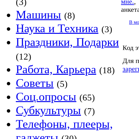
(3)
мне.
анкет
Машины
(8)
В м
Наука и Техника
(3)
Праздники, Подарки
Код э
(12)
Для п
Работа, Карьера
зарег
(18)
Советы
(5)
Соц.опросы
(65)
Субкультуры
(7)
Телефоны, плееры,
гаджеты
(30)