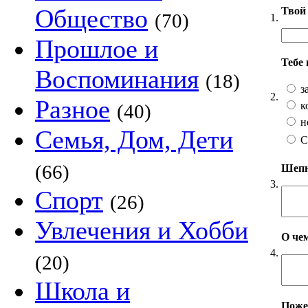
Общество
Твой 
(70)
1.
Прошлое и
Тебе
Воспоминания
(18)
з
2.
Разное
к
(40)
н
Семья, Дом, Дети
С
(66)
Шепни
3.
Спорт
(26)
Увлечения и Хобби
О чем
4.
(20)
Школа и
Пожел