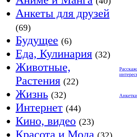
(40)
Анкеты для друзей
(69)
Будущее
(6)
Еда, Кулинария
(32)
Животные,
Расскаж
интерес
Растения
(22)
Жизнь
(32)
Анкетк
Интернет
(44)
Кино, видео
(23)
Красота и Мода
(32)