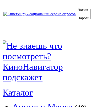
Логин
Пароль
Каталог
Аниме и Манга