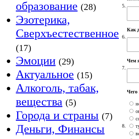
образование
(28)
5.
Эзотерика,
Сверхъестественное
Как 
6.
(17)
Эмоции
(29)
Чем 
7.
Актуальное
(15)
Алкоголь, табак,
Чего
вещества
(5)
н
о
Города и страны
(7)
с
Деньги, Финансы
8.
т
в