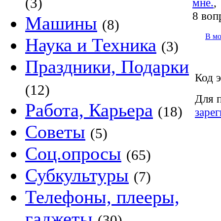
(3)
мне.
8 воп
Машины
(8)
В м
Наука и Техника
(3)
Праздники, Подарки
Код э
(12)
Для 
Работа, Карьера
(18)
заре
Советы
(5)
Соц.опросы
(65)
Субкультуры
(7)
Телефоны, плееры,
гаджеты
(30)