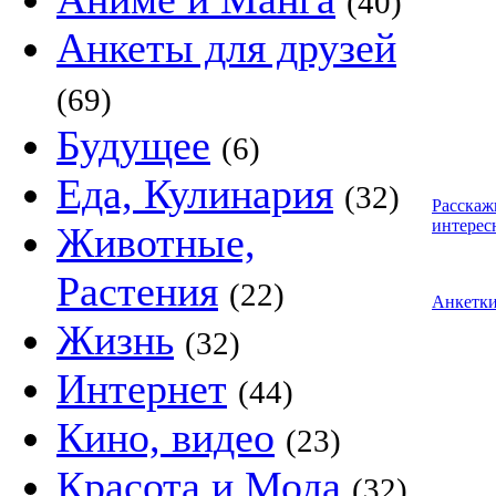
(40)
Анкеты для друзей
(69)
Будущее
(6)
Еда, Кулинария
(32)
Расскаж
интерес
Животные,
Растения
(22)
Анкетк
Жизнь
(32)
Интернет
(44)
Кино, видео
(23)
Красота и Мода
(32)