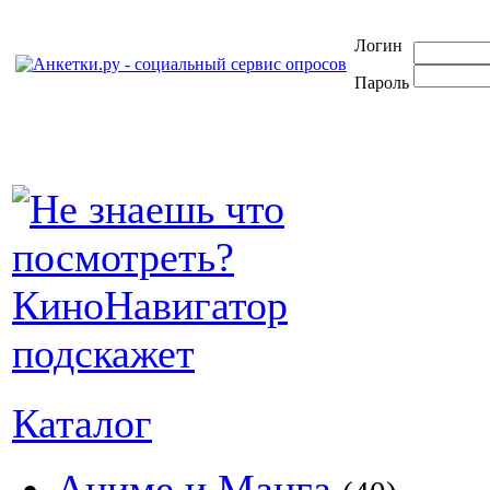
Логин
Пароль
Каталог
Аниме и Манга