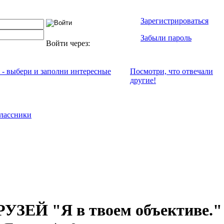
Зарегистрироваться
Забыли пароль
Войти через:
х - выбери и заполни интересные
Посмотри, что отвeчали
другие!
лассники
ЗЕЙ "Я в твоем объективе."