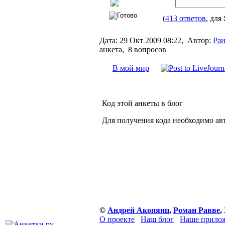
(
413 ответов
, для
Дата:
29 Окт 2009 08:22,
Автор:
Раи
анкета, 8 вопросов
В мой мир
Код этой анкеты в блог
Для получения кода необходимо ав
©
Андрей Акопянц
,
Роман Равве
,
О проекте
Наш блог
Наше прилож