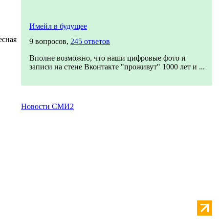
Имейл в будущее
есная
9 вопросов,
245 ответов
Вполне возможно, что наши цифровые фото и
записи на стене Вконтакте "проживут" 1000 лет и ...
Новости СМИ2