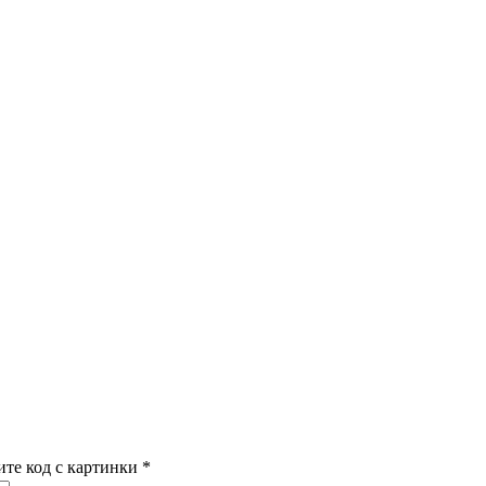
ите код с картинки
*