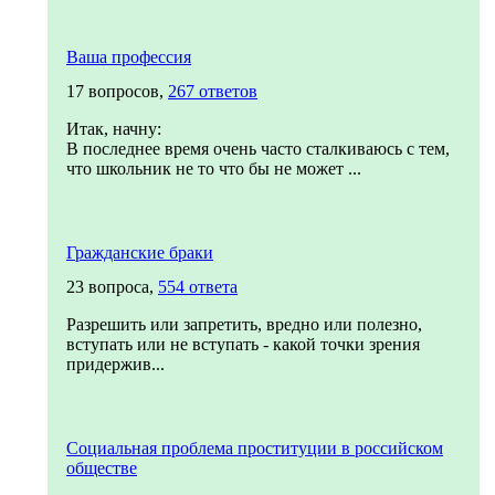
Ваша профессия
17 вопросов,
267 ответов
Итак, начну:
В последнее время очень часто сталкиваюсь с тем,
что школьник не то что бы не может ...
Гражданские браки
23 вопроса,
554 ответа
Разрешить или запретить, вредно или полезно,
вступать или не вступать - какой точки зрения
придержив...
Социальная проблема проституции в российском
обществе