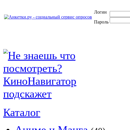
Логин
Пароль
Каталог
Аниме и Манга