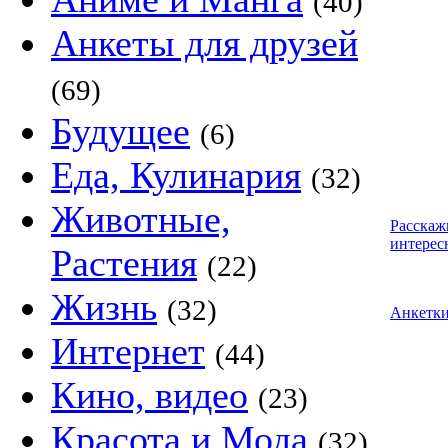
(40)
Анкеты для друзей
(69)
Будущее
(6)
Еда, Кулинария
(32)
Животные,
Расскаж
интерес
Растения
(22)
Жизнь
(32)
Анкетк
Интернет
(44)
Кино, видео
(23)
Красота и Мода
(32)