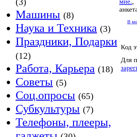
(3)
мне.
анкет
Машины
(8)
В м
Наука и Техника
(3)
Праздники, Подарки
Код э
(12)
Для п
Работа, Карьера
зарег
(18)
Советы
(5)
Соц.опросы
(65)
Субкультуры
(7)
Телефоны, плееры,
гаджеты
(30)