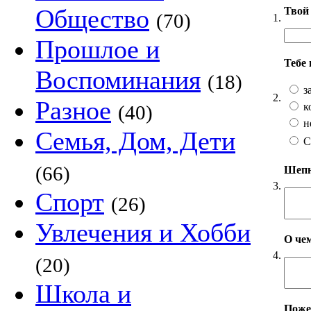
Общество
Твой 
(70)
1.
Прошлое и
Тебе
Воспоминания
(18)
з
2.
Разное
к
(40)
н
Семья, Дом, Дети
С
(66)
Шепни
3.
Спорт
(26)
Увлечения и Хобби
О чем
4.
(20)
Школа и
Пожел