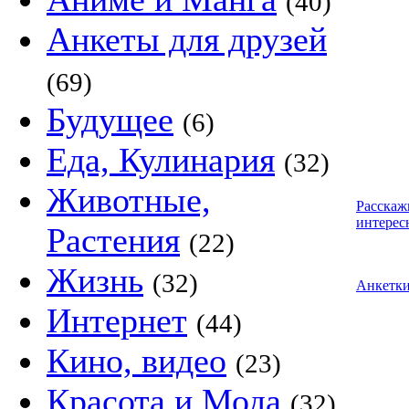
(40)
Анкеты для друзей
(69)
Будущее
(6)
Еда, Кулинария
(32)
Животные,
Расскаж
интерес
Растения
(22)
Жизнь
(32)
Анкетк
Интернет
(44)
Кино, видео
(23)
Красота и Мода
(32)