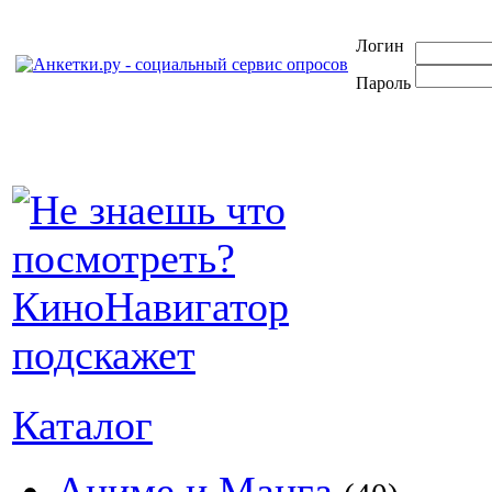
Логин
Пароль
Каталог
Аниме и Манга