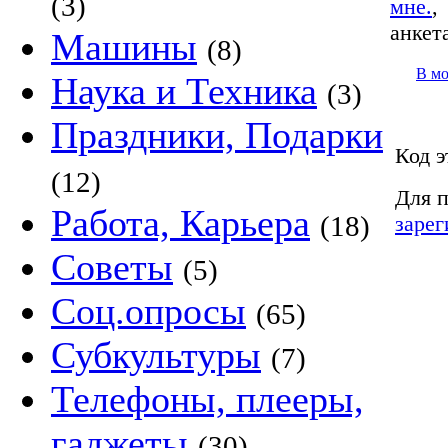
(3)
мне.
анкет
Машины
(8)
В м
Наука и Техника
(3)
Праздники, Подарки
Код э
(12)
Для п
Работа, Карьера
(18)
зарег
Советы
(5)
Соц.опросы
(65)
Субкультуры
(7)
Телефоны, плееры,
гаджеты
(30)