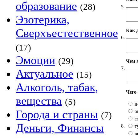
образование
(28)
5.
Эзотерика,
Сверхъестественное
Как 
6.
(17)
Эмоции
(29)
Чем 
7.
Актуальное
(15)
Алкоголь, табак,
Чего
вещества
(5)
н
Города и страны
о
(7)
с
Деньги, Финансы
8.
т
в