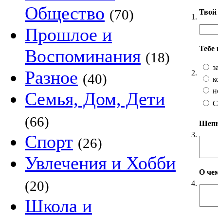
Общество
(70)
Твой 
1.
Прошлое и
Тебе
Воспоминания
(18)
з
Разное
2.
(40)
к
н
Семья, Дом, Дети
С
(66)
Шепни
3.
Спорт
(26)
Увлечения и Хобби
О чем
(20)
4.
Школа и