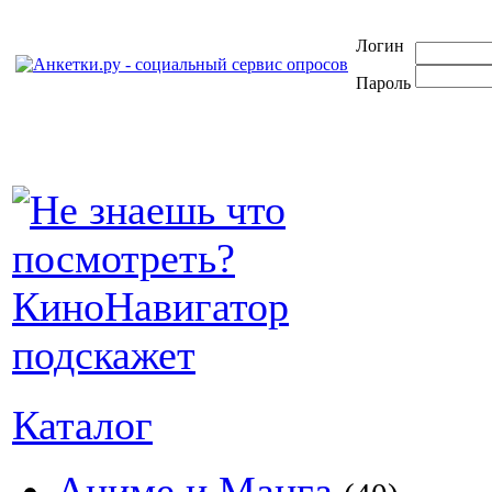
Логин
Пароль
Каталог
Аниме и Манга