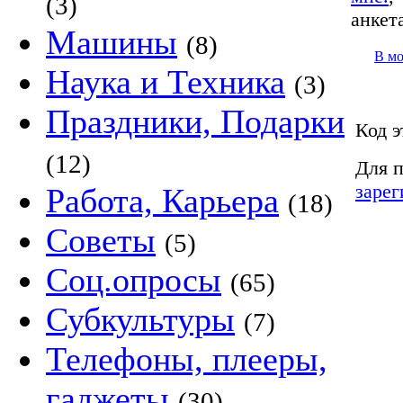
(3)
анкет
Машины
(8)
В м
Наука и Техника
(3)
Праздники, Подарки
Код э
(12)
Для п
зарег
Работа, Карьера
(18)
Советы
(5)
Соц.опросы
(65)
Субкультуры
(7)
Телефоны, плееры,
гаджеты
(30)