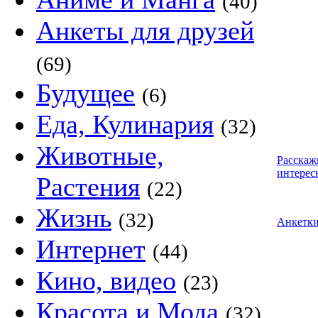
(40)
Анкеты для друзей
(69)
Будущее
(6)
Еда, Кулинария
(32)
Животные,
Расскаж
интерес
Растения
(22)
Жизнь
(32)
Анкетк
Интернет
(44)
Кино, видео
(23)
Красота и Мода
(32)