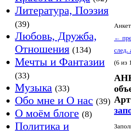
Литература, Поэзия
(39)
Анке
Любовь, Дружба,
←
пре
Отношения
(134)
след.
Мечты и Фантазии
(6 из 
(33)
АНК
Музыка
объ
(33)
Обо мне и О нас
Арт
(39)
зап
О моём блоге
(8)
Политика и
Запол