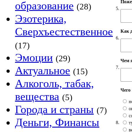
Пожел
образование
(28)
5.
Эзотерика,
Сверхъестественное
Как 
6.
(17)
Эмоции
(29)
Чем 
Актуальное
7.
(15)
Алкоголь, табак,
Чего
вещества
(5)
н
Города и страны
(7)
о
с
Деньги, Финансы
8.
т
в