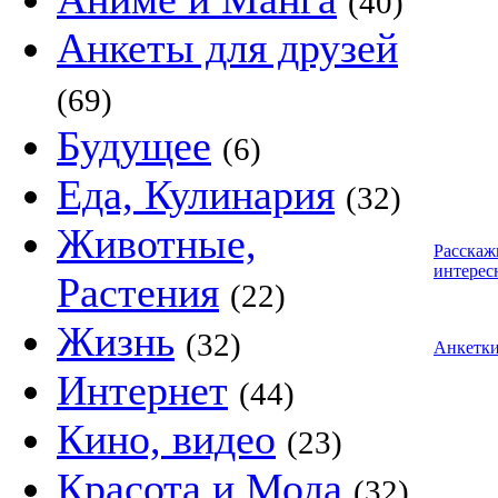
(40)
Анкеты для друзей
(69)
Будущее
(6)
Еда, Кулинария
(32)
Животные,
Расскаж
интерес
Растения
(22)
Жизнь
(32)
Анкетк
Интернет
(44)
Кино, видео
(23)
Красота и Мода
(32)