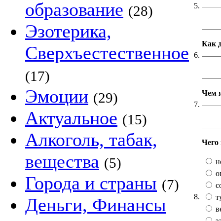
образование
5.
(28)
Эзотерика,
Как 
Сверхъестественное
6.
(17)
Эмоции
Чем 
(29)
7.
Актуальное
(15)
Алкоголь, табак,
Чего
вещества
(5)
н
о
Города и страны
(7)
с
8.
т
Деньги, Финансы
в
з