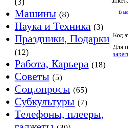
анкет
(3)
Машины
В м
(8)
Наука и Техника
(3)
Код э
Праздники, Подарки
Для п
(12)
зарег
Работа, Карьера
(18)
Советы
(5)
Соц.опросы
(65)
Субкультуры
(7)
Телефоны, плееры,
гаджеты
(30)