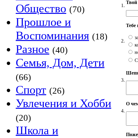
Твой 
Общество
1.
(70)
Прошлое и
Тебе
Воспоминания
(18)
з
2.
к
Разное
(40)
н
Семья, Дом, Дети
С
Шепни
(66)
3.
Спорт
(26)
Увлечения и Хобби
О чем
4.
(20)
Школа и
Пожел