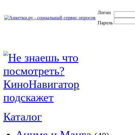
Логин
Пароль
Каталог
Аниме и Манга