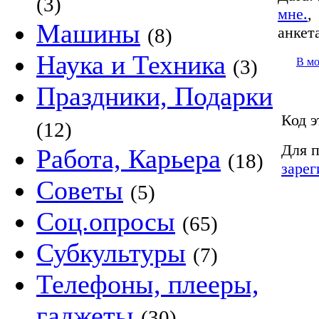
(3)
мне.
Машины
анкет
(8)
Наука и Техника
В м
(3)
Праздники, Подарки
Код э
(12)
Для п
Работа, Карьера
(18)
зарег
Советы
(5)
Соц.опросы
(65)
Субкультуры
(7)
Телефоны, плееры,
гаджеты
(30)