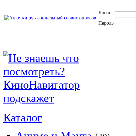
Логин
Пароль
Каталог
Аниме и Манга