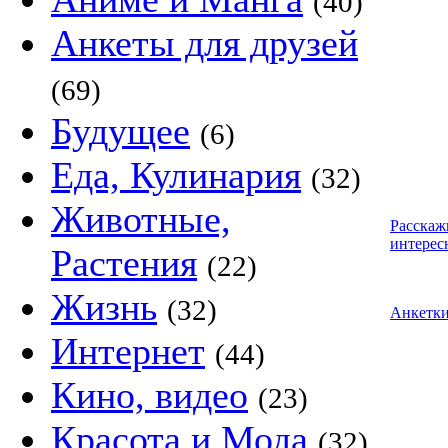
(40)
Анкеты для друзей
(69)
Будущее
(6)
Еда, Кулинария
(32)
Животные,
Расскаж
интерес
Растения
(22)
Жизнь
(32)
Анкетк
Интернет
(44)
Кино, видео
(23)
Красота и Мода
(32)