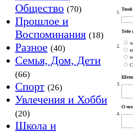
Общество
(70)
Твой 
1.
Прошлое и
Воспоминания
Тебе
(18)
з
Разное
(40)
2.
к
Семья, Дом, Дети
н
С
(66)
Шепни
Спорт
3.
(26)
Увлечения и Хобби
О чем
(20)
4.
Школа и