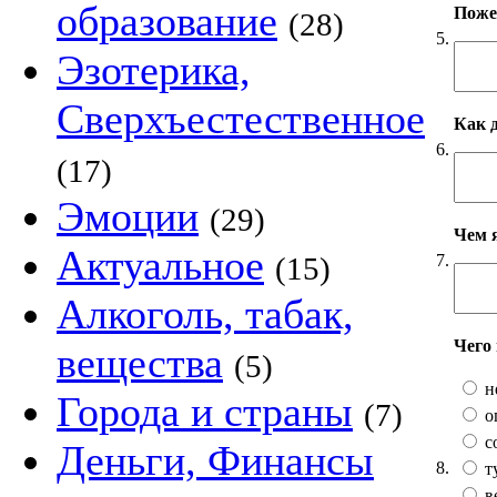
образование
Пожел
(28)
5.
Эзотерика,
Сверхъестественное
Как 
6.
(17)
Эмоции
(29)
Чем 
Актуальное
7.
(15)
Алкоголь, табак,
Чего
вещества
(5)
н
Города и страны
(7)
о
с
Деньги, Финансы
8.
т
в