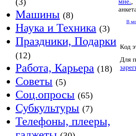
(3)
мне.
анкет
Машины
(8)
В м
Наука и Техника
(3)
Праздники, Подарки
Код э
(12)
Для п
Работа, Карьера
зарег
(18)
Советы
(5)
Соц.опросы
(65)
Субкультуры
(7)
Телефоны, плееры,
гаджеты
(30)