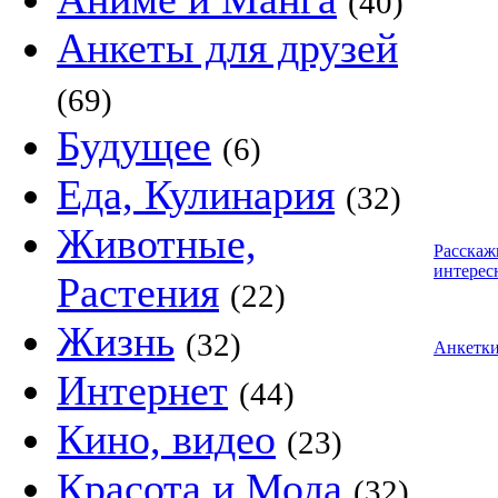
(40)
Анкеты для друзей
(69)
Будущее
(6)
Еда, Кулинария
(32)
Животные,
Расскаж
интерес
Растения
(22)
Жизнь
(32)
Анкетк
Интернет
(44)
Кино, видео
(23)
Красота и Мода
(32)