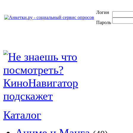
Логин
Пароль
Каталог
Аниме и Манга