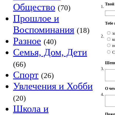
Общество
Твой 
(70)
1.
Прошлое и
Тебе
Воспоминания
(18)
з
2.
Разное
к
(40)
н
Семья, Дом, Дети
С
(66)
Шепни
3.
Спорт
(26)
Увлечения и Хобби
О чем
4.
(20)
Школа и
Пожел