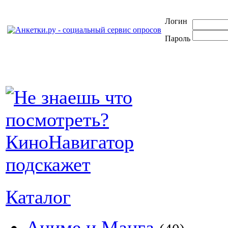
Логин
Пароль
Каталог
Аниме и Манга