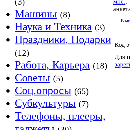
(3)
мне.
анкет
Машины
(8)
В м
Наука и Техника
(3)
Праздники, Подарки
Код э
(12)
Для п
Работа, Карьера
зарег
(18)
Советы
(5)
Соц.опросы
(65)
Субкультуры
(7)
Телефоны, плееры,
гаджеты
(30)