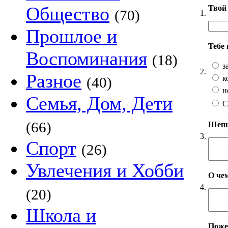
Общество
Твой 
(70)
1.
Прошлое и
Тебе
Воспоминания
(18)
з
2.
Разное
к
(40)
н
Семья, Дом, Дети
С
(66)
Шепни
3.
Спорт
(26)
Увлечения и Хобби
О чем
4.
(20)
Школа и
Пожел