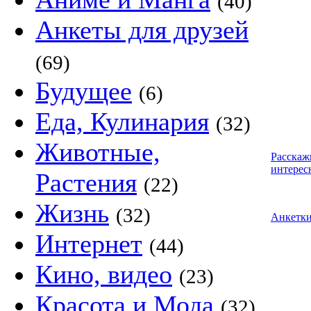
(40)
Анкеты для друзей
(69)
Будущее
(6)
Еда, Кулинария
(32)
Животные,
Расскаж
интерес
Растения
(22)
Жизнь
(32)
Анкетк
Интернет
(44)
Кино, видео
(23)
Красота и Мода
(32)