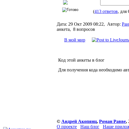
(
413 ответов
Дата:
29 Окт 2009 08:22,
Автор:
Раи
анкета, 8 вопросов
В мой мир
Код этой анкеты в блог
Для получения кода необходимо ав
©
Андрей Акопянц
,
Роман Равве
,
О проекте
Наш блог
Наше прилож