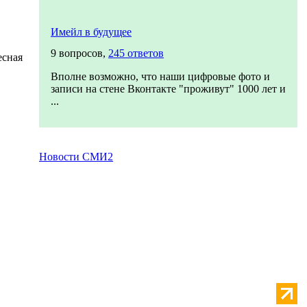
Имейл в будущее
9 вопросов,
245 ответов
есная
Вполне возможно, что наши цифровые фото и
записи на стене Вконтакте "проживут" 1000 лет и
...
Новости СМИ2