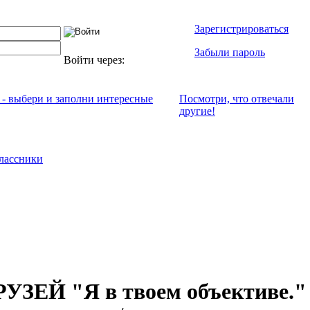
Зарегистрироваться
Забыли пароль
Войти через:
 - выбери и заполни интересные
Посмотри, что отвeчали
другие!
лассники
ЗЕЙ "Я в твоем объективе."