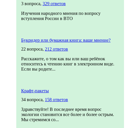
3 вопроса,
329 ответов
Изучения народного мнения по вопросу
вступления России в ВТО
Букридер или бумажная книга: ваше мнение?
22 вопроса,
212 ответов
Расскажите, о том как вы или ваш ребёнок
относитесь к чтению книг в электронном виде.
Если вы родите...
Крафт-пакеты
34 вопроса,
158 ответов
Здравствуйте! В последнее время вопрос
экологии становится все более и более острым.
Мы стремимся со...