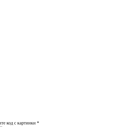
ите код с картинки
*