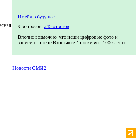
Имейл в будущее
есная
9 вопросов,
245 ответов
Вполне возможно, что наши цифровые фото и
записи на стене Вконтакте "проживут" 1000 лет и ...
Новости СМИ2