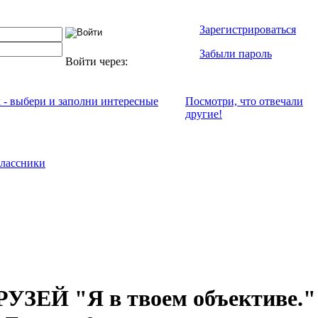
Зарегистрироваться
Забыли пароль
Войти через:
х - выбери и заполни интересные
Посмотри, что отвeчали
другие!
лассники
ЗЕЙ "Я в твоем объективе."