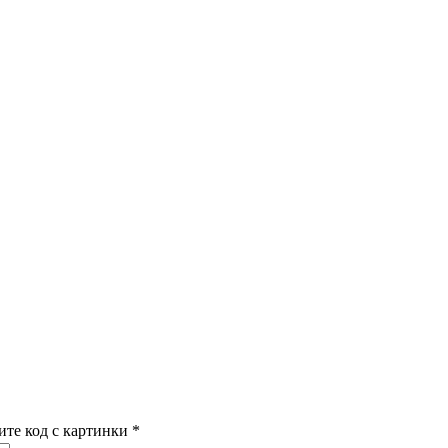
ите код с картинки
*