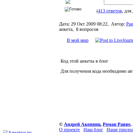
(
413 ответов
, для
Дата:
29 Окт 2009 08:22,
Автор:
Раи
анкета, 8 вопросов
В мой мир
Код этой анкеты в блог
Для получения кода необходимо ав
©
Андрей Акопянц
,
Роман Равве
,
О проекте
Наш блог
Наше прилож