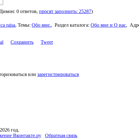
 Димон: 0 ответов,
просят заполнить: 25287
)
са raisa
,
Темы:
Обо мне.
,
Раздел каталога:
Обо мне и О нас
,
Адр
Сохранить
Tweet
торизоваться или
зарегистрироваться
2026 год.
ение Вконтакте.ру
Обратная связь