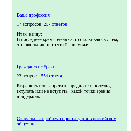
Ваша профессия
17 вопросов,
267 ответов
Итак, начну:
В последнее время очень часто сталкиваюсь с тем,
что школьник не то что бы не может ...
Гражданские браки
23 вопроса,
554 ответа
Разрешить или запретить, вредно или полезно,
вступать или не вступать - какой точки зрения
придержив...
Социальная проблема проституции в российском
обществе