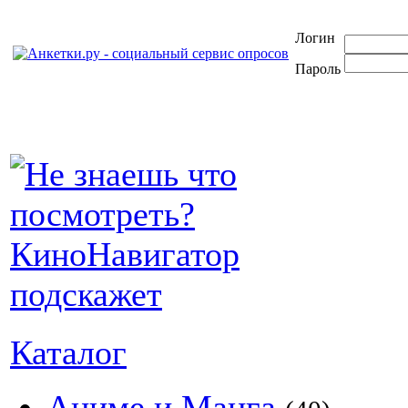
Логин
Пароль
Каталог
Аниме и Манга