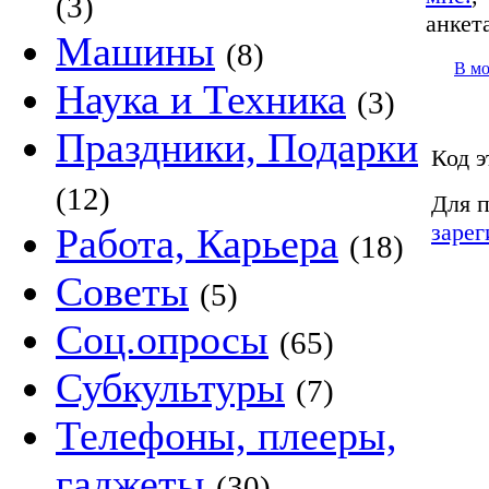
(3)
анкет
Машины
(8)
В м
Наука и Техника
(3)
Праздники, Подарки
Код э
(12)
Для п
зарег
Работа, Карьера
(18)
Советы
(5)
Соц.опросы
(65)
Субкультуры
(7)
Телефоны, плееры,
гаджеты
(30)