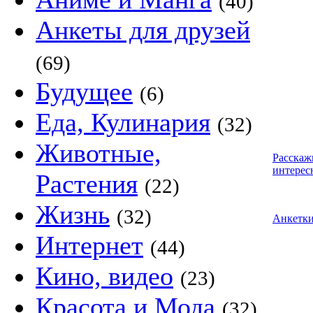
(40)
Анкеты для друзей
(69)
Будущее
(6)
Еда, Кулинария
(32)
Животные,
Расскаж
интерес
Растения
(22)
Жизнь
(32)
Анкетк
Интернет
(44)
Кино, видео
(23)
Красота и Мода
(32)