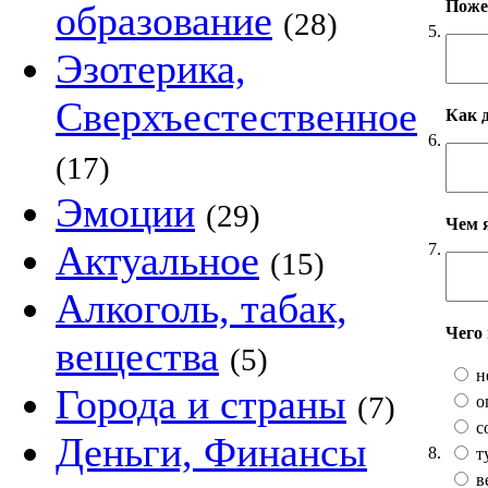
Пожел
образование
(28)
5.
Эзотерика,
Сверхъестественное
Как 
6.
(17)
Эмоции
(29)
Чем 
Актуальное
7.
(15)
Алкоголь, табак,
Чего
вещества
(5)
н
Города и страны
(7)
о
с
Деньги, Финансы
8.
т
в