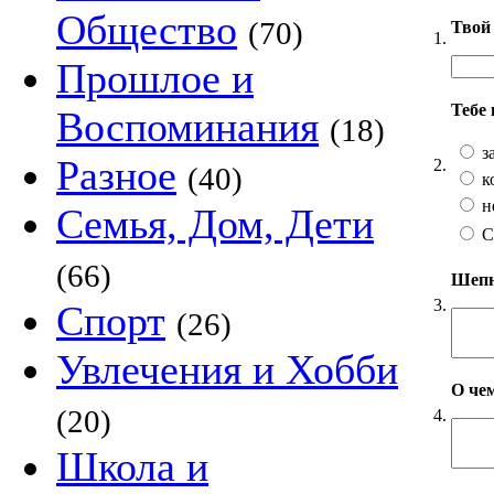
Общество
(70)
Твой 
1.
Прошлое и
Тебе
Воспоминания
(18)
з
Разное
2.
(40)
к
н
Семья, Дом, Дети
С
(66)
Шепни
3.
Спорт
(26)
Увлечения и Хобби
О чем
(20)
4.
Школа и