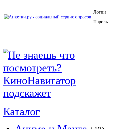
Логин
Пароль
Каталог
Аниме и Манга