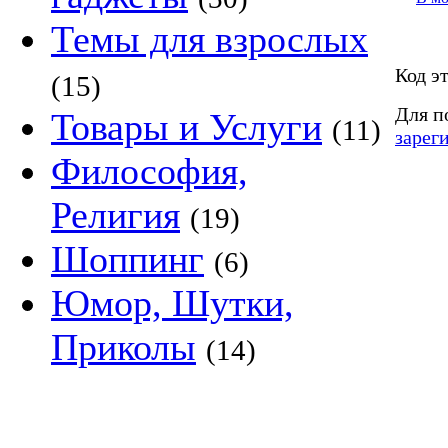
Темы для взрослых
Код э
(15)
Для п
Товары и Услуги
(11)
зарег
Философия,
Религия
(19)
Шоппинг
(6)
Юмор, Шутки,
Приколы
(14)