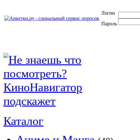
Логин
Пароль
Каталог
Аниме и Манга