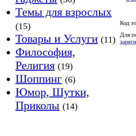
Темы для взрослых
Код э
(15)
Для п
Товары и Услуги
(11)
зарег
Философия,
Религия
(19)
Шоппинг
(6)
Юмор, Шутки,
Приколы
(14)