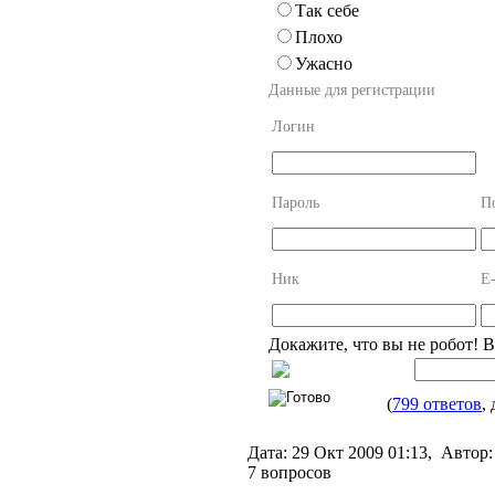
Так себе
Плохо
Ужасно
Данные для регистрации
Логин
Пароль
П
Ник
E-
Докажите, что вы не робот! 
(
799 ответов
,
Дата:
29 Окт 2009 01:13,
Автор:
7 вопросов