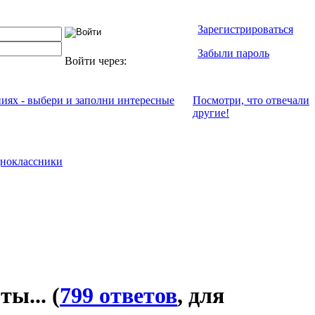
Зарегистрироваться
Забыли пароль
Войти через:
ниях - выбери и заполни интересные
Посмотри, что отвeчали
другие!
ноклассники
 ты...
(
799 ответов
, для