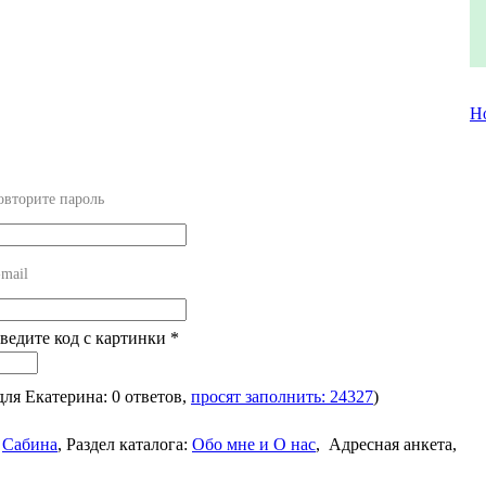
Н
овторите пароль
mail
Введите код с картинки
*
 для Екатерина: 0 ответов,
просят заполнить: 24327
)
Сабина
,
Раздел каталога:
Обо мне и О нас
,
Адресная анкета,