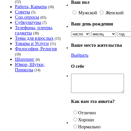
Ваш пол
(12)
•
Работа, Карьера
(18)
Советы
Мужской
Женский
(5)
Соц.опросы
(65)
Субкультуры
(7)
Ваш день рождения
•
Телефоны, плееры,
гаджеты
(30)
Темы для взрослых
(15)
Товары и Услуги
(11)
Ваше место жительства
•
Философия, Религия
(19)
Выбрать
Шоппинг
(6)
Юмор, Шутки,
О себе
Приколы
(14)
•
Как вам эта анкета?
Отлично
Хорошо
•
Нормально