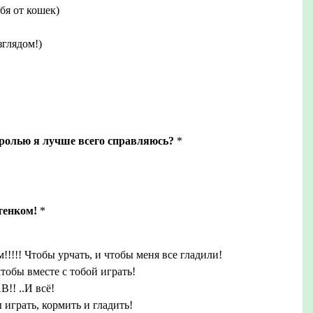
бя от кошек)
глядом!)
 ролью я лучше всего справляюсь?
*
тенком!
*
!!!!! Чтобы урчать, и чтобы меня все гладили!
тобы вместе с тобой играть!
!! ..И всё!
 играть, кормить и гладить!