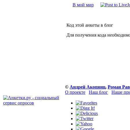
В мой мир
Код этой анкеты в блог
Для получения кода необходим
©
Андрей Акопянц
,
Роман Рав
О проекте
Наш блог
Наше при