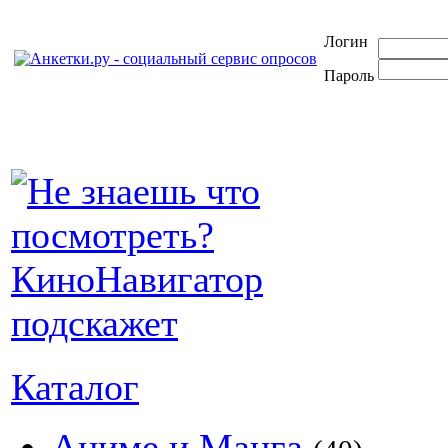
Логин
Пароль
Каталог
Аниме и Манга