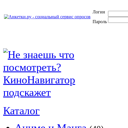
Логин
Пароль
Каталог
Аниме и Манга