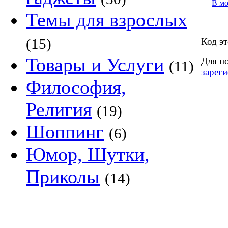
В м
Темы для взрослых
(15)
Код эт
Товары и Услуги
Для п
(11)
зареги
Философия,
Религия
(19)
Шоппинг
(6)
Юмор, Шутки,
Приколы
(14)