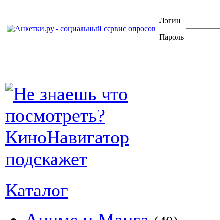
Логин
Пароль
Каталог
Аниме и Манга