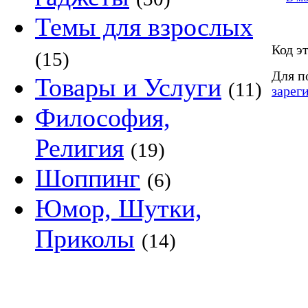
Темы для взрослых
Код э
(15)
Для п
Товары и Услуги
(11)
зарег
Философия,
Религия
(19)
Шоппинг
(6)
Юмор, Шутки,
Приколы
(14)