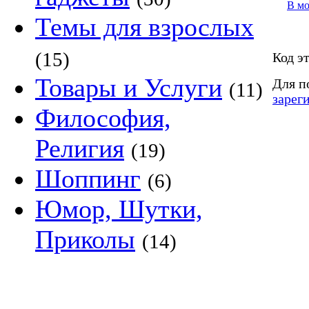
В м
Темы для взрослых
(15)
Код э
Товары и Услуги
Для п
(11)
зарег
Философия,
Религия
(19)
Шоппинг
(6)
Юмор, Шутки,
Приколы
(14)