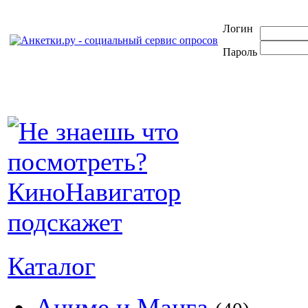
Логин
Пароль
Каталог
Аниме и Манга