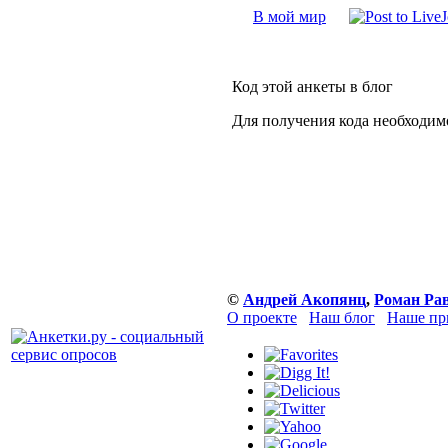
В мой мир
Код этой анкеты в блог
Для получения кода необходим
©
Андрей Акопянц
,
Роман Ра
О проекте
Наш блог
Наше пр