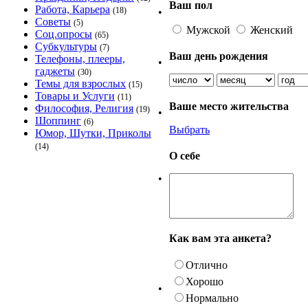
Ваш пол
Работа, Карьера
(18)
•
Советы
(5)
Мужской
Женский
Соц.опросы
(65)
Субкультуры
(7)
Ваш день рождения
Телефоны, плееры,
•
гаджеты
(30)
Темы для взрослых
(15)
Товары и Услуги
(11)
Ваше место жительства
Философия, Религия
(19)
•
Шоппинг
(6)
Выбрать
Юмор, Шутки, Приколы
(14)
О себе
•
Как вам эта анкета?
Отлично
Хорошо
•
Нормально