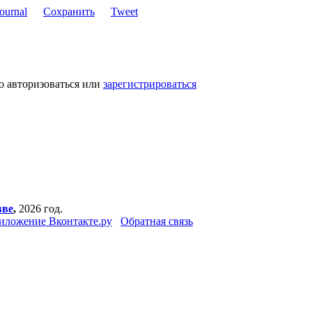
Сохранить
Tweet
о авторизоваться или
зарегистрироваться
вве
,
2026 год.
иложение Вконтакте.ру
Обратная связь