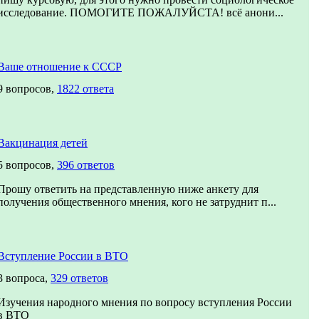
исследование. ПОМОГИТЕ ПОЖАЛУЙСТА! всё анони...
Ваше отношение к СССР
9 вопросов,
1822 ответа
Вакцинация детей
5 вопросов,
396 ответов
Прошу ответить на представленную ниже анкету для
получения общественного мнения, кого не затруднит п...
Вступление России в ВТО
3 вопроса,
329 ответов
Изучения народного мнения по вопросу вступления России
в ВТО