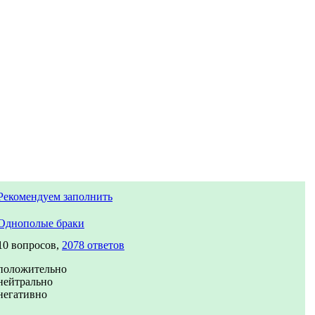
Рекомендуем заполнить
Однополые браки
10 вопросов,
2078 ответов
положительно
нейтрально
негативно