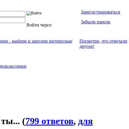
Зарегистрироваться
Забыли пароль
Войти через:
ениях - выбери и заполни интересные
Посмотри, что отвeчали
другие!
ноклассники
 ты...
(
799 ответов
,
для