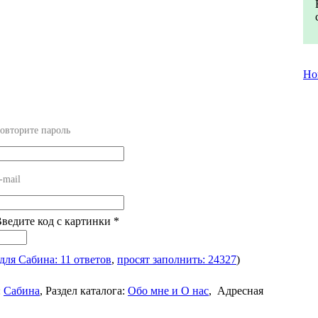
Но
овторите пароль
-mail
Введите код с картинки
*
для Сабина: 11 ответов
,
просят заполнить: 24327
)
:
Сабина
,
Раздел каталога:
Обо мне и О нас
,
Адресная