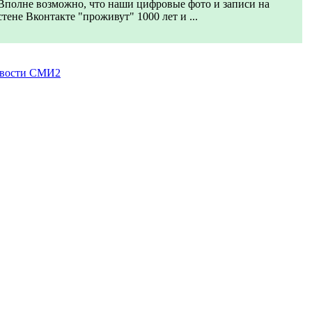
Вполне возможно, что наши цифровые фото и записи на
стене Вконтакте "проживут" 1000 лет и ...
вости СМИ2