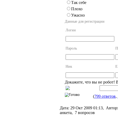
Так себе
Плохо
Ужасно
Данные для регистрации
Логин
Пароль
П
Ник
E
Докажите, что вы не робот! 
(
799 ответов
,
Дата:
29 Окт 2009 01:13,
Автор
анкета, 7 вопросов