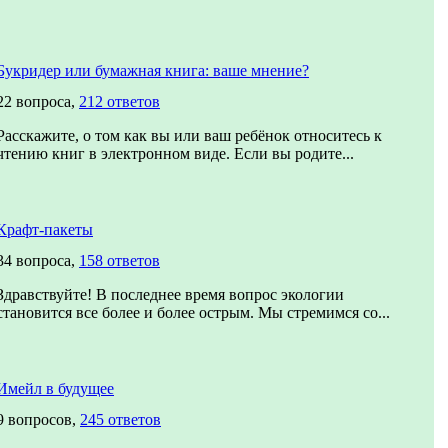
Букридер или бумажная книга: ваше мнение?
22 вопроса,
212 ответов
Расскажите, о том как вы или ваш ребёнок относитесь к
чтению книг в электронном виде. Если вы родите...
Крафт-пакеты
34 вопроса,
158 ответов
Здравствуйте! В последнее время вопрос экологии
становится все более и более острым. Мы стремимся со...
Имейл в будущее
9 вопросов,
245 ответов