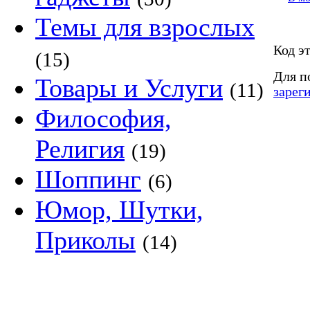
Темы для взрослых
Код э
(15)
Для п
Товары и Услуги
(11)
зарег
Философия,
Религия
(19)
Шоппинг
(6)
Юмор, Шутки,
Приколы
(14)