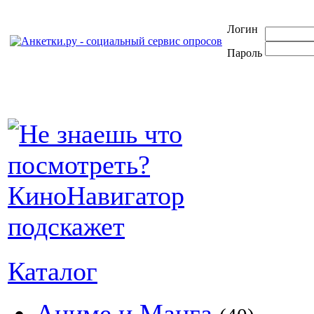
Логин
Пароль
Каталог
Аниме и Манга