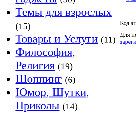
Темы для взрослых
Код э
(15)
Для п
Товары и Услуги
(11)
зарег
Философия,
Религия
(19)
Шоппинг
(6)
Юмор, Шутки,
Приколы
(14)