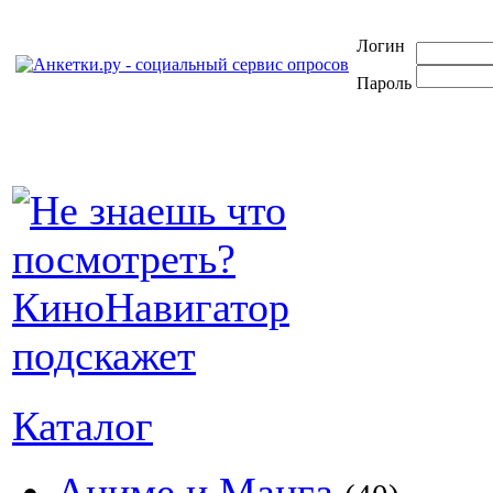
Логин
Пароль
Каталог
Аниме и Манга