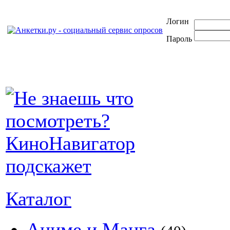
Логин
Пароль
Каталог
Аниме и Манга