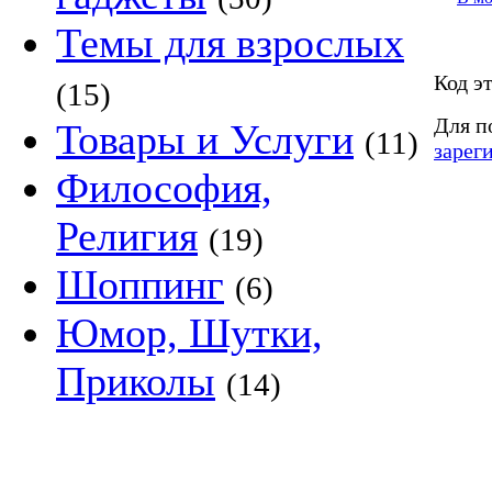
Темы для взрослых
Код э
(15)
Для п
Товары и Услуги
(11)
зарег
Философия,
Религия
(19)
Шоппинг
(6)
Юмор, Шутки,
Приколы
(14)